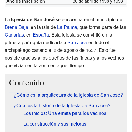
30 de abril de 1996 y 1996
Año de inscripción
La
Iglesia de San José
se encuentra en el municipio de
Breña Baja
, en la isla de
La Palma
, que forma parte de las
Canarias
, en
España
. Esta iglesia se convirtió en la
primera parroquia dedicada a
San José
en todo el
archipiélago canario el 2 de agosto de 1637. Esto fue
posible gracias a los dueños de las fincas y a los vecinos
que vivían en la zona en aquel tiempo.
Contenido
¿Cómo es la arquitectura de la Iglesia de San José?
¿Cuál es la historia de la Iglesia de San José?
Los inicios: Una ermita para los vecinos
La construcción y sus mejoras