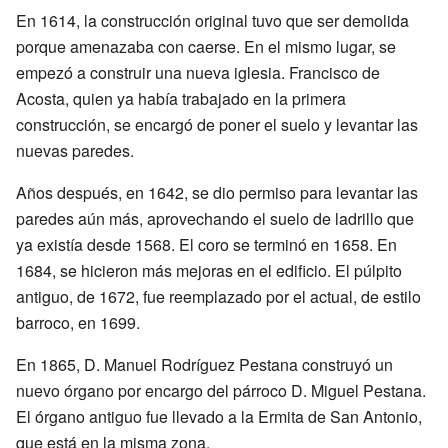
En 1614, la construcción original tuvo que ser demolida
porque amenazaba con caerse. En el mismo lugar, se
empezó a construir una nueva iglesia. Francisco de
Acosta, quien ya había trabajado en la primera
construcción, se encargó de poner el suelo y levantar las
nuevas paredes.
Años después, en 1642, se dio permiso para levantar las
paredes aún más, aprovechando el suelo de ladrillo que
ya existía desde 1568. El coro se terminó en 1658. En
1684, se hicieron más mejoras en el edificio. El púlpito
antiguo, de 1672, fue reemplazado por el actual, de estilo
barroco, en 1699.
En 1865, D. Manuel Rodríguez Pestana construyó un
nuevo órgano por encargo del párroco D. Miguel Pestana.
El órgano antiguo fue llevado a la Ermita de San Antonio,
que está en la misma zona.