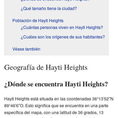
¿Qué tamaño tiene la ciudad?
Población de Hayti Heights
¿Cuántas personas viven en Hayti Heights?
¿Cuáles son los orígenes de sus habitantes?
Véase también
Geografía de Hayti Heights
¿Dónde se encuentra Hayti Heights?
Hayti Heights está situada en las coordenadas 36°13′52″N
89°46′6″O. Esto significa que se encuentra en una parte
específica del mapa, con una latitud de 36 grados, 13