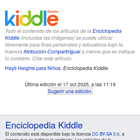
Todo el contenido de los artículos de la
Enciclopedia
Kiddle
(incluidas las imágenes) se puede utilizar
libremente para fines personales y educativos bajo la
licencia
Atribución-CompartirIgual
a menos que se indique
lo contrario. Citar este artículo:
Hayti Heights para Niños
.
Enciclopedia Kiddle.
Última edición el 17 oct 2025, a las 11:19
Sugerir una edición
.
Enciclopedia Kiddle
El contenido está disponible bajo la licencia
CC BY-SA 3.0
, a
menos que se indique lo contrario. Los artículos de la