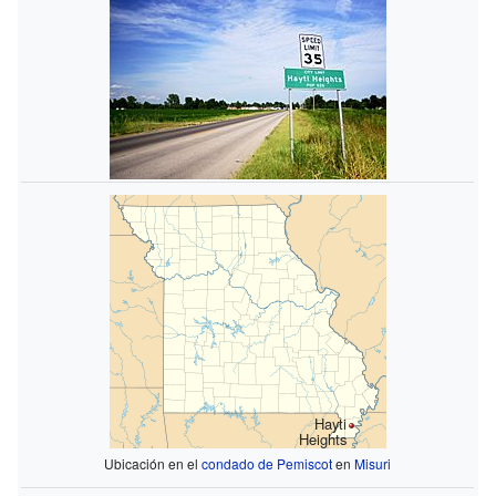
Hayti
Heights
Ubicación en el
condado de Pemiscot
en
Misuri