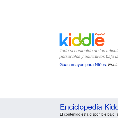
Todo el contenido de los artícu
personales y educativos bajo l
Guacamayos para Niños
.
Encic
Enciclopedia Kid
El contenido está disponible bajo l