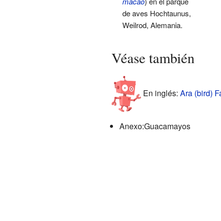
macao
) en el parque
de aves Hochtaunus,
Weilrod, Alemania.
Véase también
En inglés:
Ara (bird) F
Anexo:Guacamayos