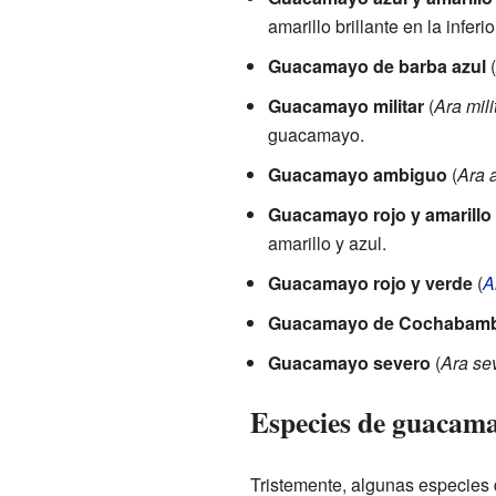
amarillo brillante en la inferio
Guacamayo de barba azul
(
Guacamayo militar
(
Ara mili
guacamayo.
Guacamayo ambiguo
(
Ara 
Guacamayo rojo y amarillo
amarillo y azul.
Guacamayo rojo y verde
(
A
Guacamayo de Cochabam
Guacamayo severo
(
Ara se
Especies de guacama
Tristemente, algunas especies 