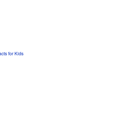
acts for Kids