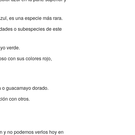
ul, es una especie más rara.
iedades o subespecies de este
yo verde.
o con sus colores rojo,
ja o guacamayo dorado.
ón con otros.
on y no podemos verlos hoy en