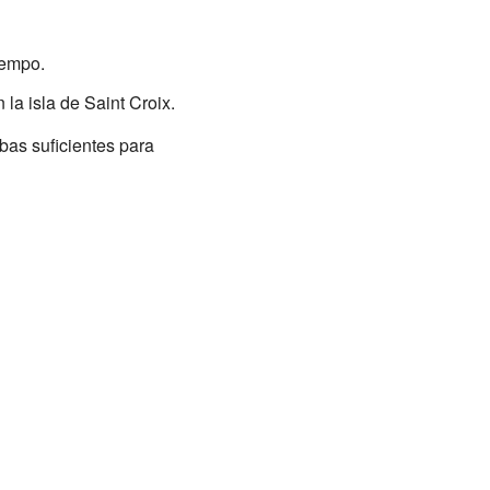
iempo.
 la isla de Saint Croix.
bas suficientes para