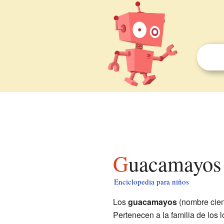
Guacamayos
Enciclopedia para niños
Los
guacamayos
(nombre cien
Pertenecen a la familia de los 