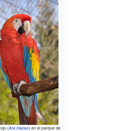
ojo (
) en el parque de
Ara macao