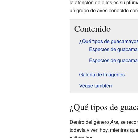
la atención de ellos es su pluma
un grupo de aves conocido c
Contenido
¿Qué tipos de guacamayos
Especies de guacama
Especies de guacamay
Galería de imágenes
Véase también
¿Qué tipos de guac
Dentro del género
Ara
, se reco
todavía viven hoy, mientras qu
extinguido.