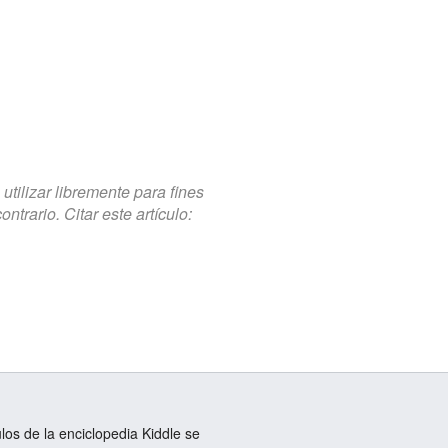
tilizar libremente para fines
trario. Citar este artículo:
ulos de la enciclopedia Kiddle se