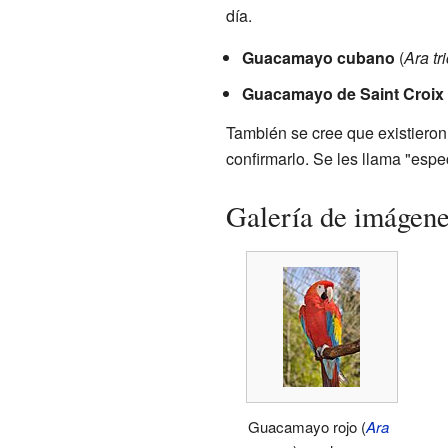
día.
Guacamayo cubano
(
Ara tr
Guacamayo de Saint Croix
También se cree que existieron
confirmarlo. Se les llama "espec
Galería de imágen
Guacamayo rojo (
Ara