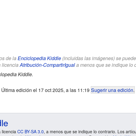
los de la
Enciclopedia Kiddle
(incluidas las imágenes) se puede u
a licencia
Atribución-CompartirIgual
a menos que se indique lo con
lopedia Kiddle.
Última edición el 17 oct 2025, a las 11:19
Sugerir una edición
.
dle
a licencia
CC BY-SA 3.0
, a menos que se indique lo contrario. Los artíc