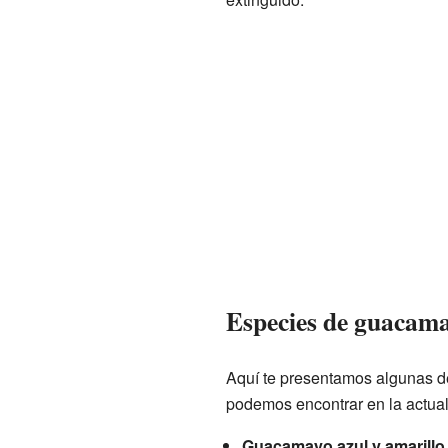
Especies de guacama
Aquí te presentamos algunas 
podemos encontrar en la actual
Guacamayo azul y amarillo