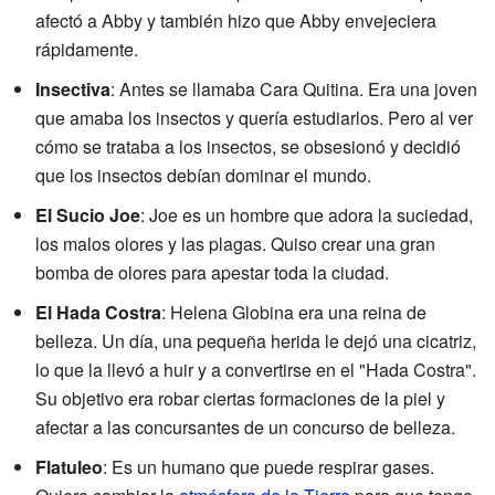
afectó a Abby y también hizo que Abby envejeciera
rápidamente.
Insectiva
: Antes se llamaba Cara Quitina. Era una joven
que amaba los insectos y quería estudiarlos. Pero al ver
cómo se trataba a los insectos, se obsesionó y decidió
que los insectos debían dominar el mundo.
El Sucio Joe
: Joe es un hombre que adora la suciedad,
los malos olores y las plagas. Quiso crear una gran
bomba de olores para apestar toda la ciudad.
El Hada Costra
: Helena Globina era una reina de
belleza. Un día, una pequeña herida le dejó una cicatriz,
lo que la llevó a huir y a convertirse en el "Hada Costra".
Su objetivo era robar ciertas formaciones de la piel y
afectar a las concursantes de un concurso de belleza.
Flatuleo
: Es un humano que puede respirar gases.