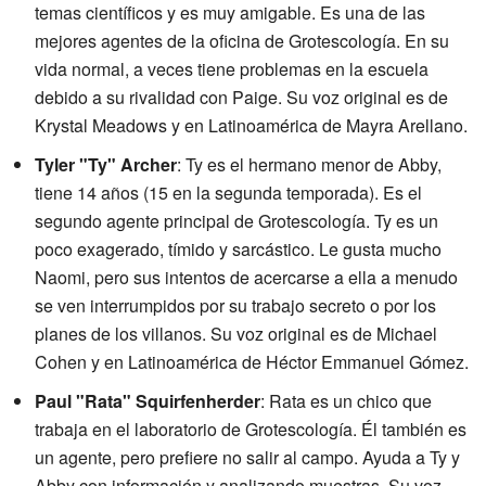
temas científicos y es muy amigable. Es una de las
mejores agentes de la oficina de Grotescología. En su
vida normal, a veces tiene problemas en la escuela
debido a su rivalidad con Paige. Su voz original es de
Krystal Meadows y en Latinoamérica de Mayra Arellano.
Tyler "Ty" Archer
: Ty es el hermano menor de Abby,
tiene 14 años (15 en la segunda temporada). Es el
segundo agente principal de Grotescología. Ty es un
poco exagerado, tímido y sarcástico. Le gusta mucho
Naomi, pero sus intentos de acercarse a ella a menudo
se ven interrumpidos por su trabajo secreto o por los
planes de los villanos. Su voz original es de Michael
Cohen y en Latinoamérica de Héctor Emmanuel Gómez.
Paul "Rata" Squirfenherder
: Rata es un chico que
trabaja en el laboratorio de Grotescología. Él también es
un agente, pero prefiere no salir al campo. Ayuda a Ty y
Abby con información y analizando muestras. Su voz