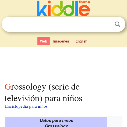
Web
Imágenes
English
Grossology (serie de
televisión) para niños
Enciclopedia para niños
Datos para niños
Grossology