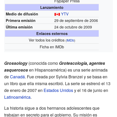
Flypaper Press
Lanzamiento
YTV
Medio de difusión
29 de septiembre de 2006
Primera emisión
24 de octubre de 2009
Última emisión
Enlaces externos
Ver todos los créditos
(
IMDb
)
Ficha
en IMDb
Grossology
(conocida como
Grotescología, agentes
asquerosos
en Hispanoamérica) es una serie animada
de
Canadá
. Fue creada por Sylvia Branzei y se basa en
un libro que ella misma escribió. La serie se estrenó el 13
de enero de 2007 en
Estados Unidos
y el 16 de junio en
Latinoamérica
.
La historia sigue a dos hermanos adolescentes que
trabajan en secreto para el gobierno. Su misión es