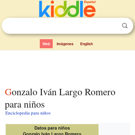
Web
Imágenes
English
Gonzalo Iván Largo Romero
para niños
Enciclopedia para niños
Datos para niños
Gonzalo Iván Largo Romero