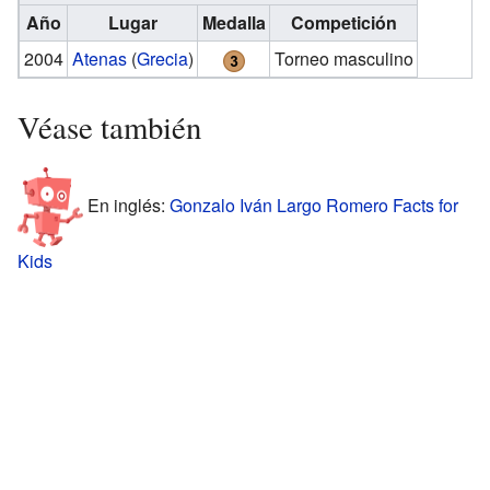
Año
Lugar
Medalla
Competición
2004
Atenas
(
Grecia
)
Torneo masculino
Véase también
En inglés:
Gonzalo Iván Largo Romero Facts for
Kids