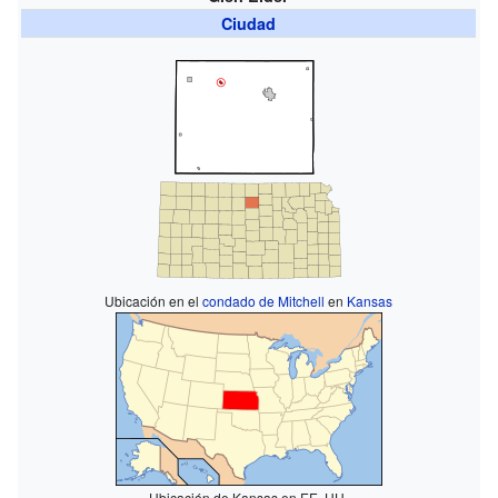
Ciudad
Ubicación en el
condado de Mitchell
en
Kansas
Ubicación de Kansas en EE. UU.