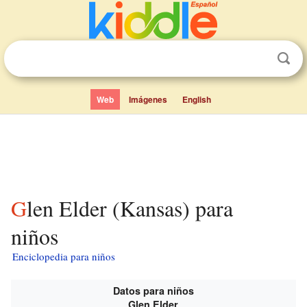
Web
Imágenes
English
Glen Elder (Kansas) para
niños
Enciclopedia para niños
Datos para niños
Glen Elder