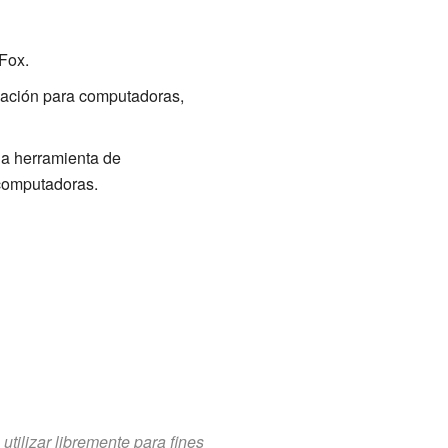
 Fox.
amación para computadoras,
na herramienta de
 computadoras.
tilizar libremente para fines