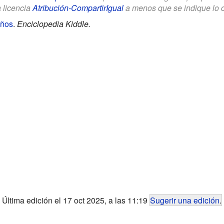
a licencia
Atribución-CompartirIgual
a menos que se indique lo con
iños
.
Enciclopedia Kiddle.
Última edición el 17 oct 2025, a las 11:19
Sugerir una edición
.