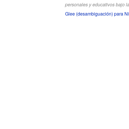
personales y educativos bajo l
Glee (desambiguación) para N