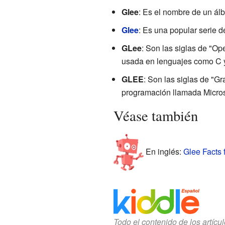
Glee
: Es el nombre de un ál
Glee
: Es una popular serie d
GLee
: Son las siglas de "O
usada en lenguajes como C 
GLEE
: Son las siglas de "G
programación llamada Micros
Véase también
En inglés:
Glee Facts 
Todo el contenido de los artícu