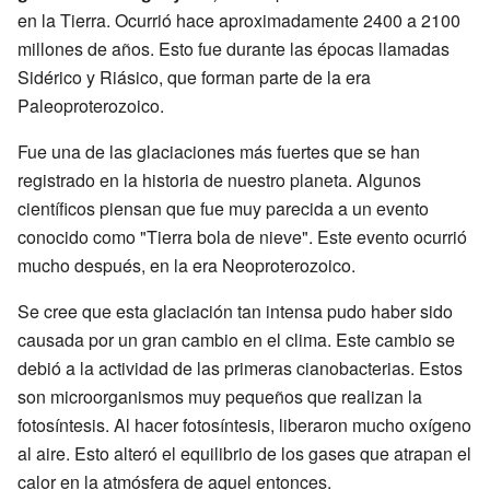
en la Tierra. Ocurrió hace aproximadamente 2400 a 2100
millones de años. Esto fue durante las épocas llamadas
Sidérico y Riásico, que forman parte de la era
Paleoproterozoico.
Fue una de las glaciaciones más fuertes que se han
registrado en la historia de nuestro planeta. Algunos
científicos piensan que fue muy parecida a un evento
conocido como "Tierra bola de nieve". Este evento ocurrió
mucho después, en la era Neoproterozoico.
Se cree que esta glaciación tan intensa pudo haber sido
causada por un gran cambio en el clima. Este cambio se
debió a la actividad de las primeras cianobacterias. Estos
son microorganismos muy pequeños que realizan la
fotosíntesis. Al hacer fotosíntesis, liberaron mucho oxígeno
al aire. Esto alteró el equilibrio de los gases que atrapan el
calor en la atmósfera de aquel entonces.