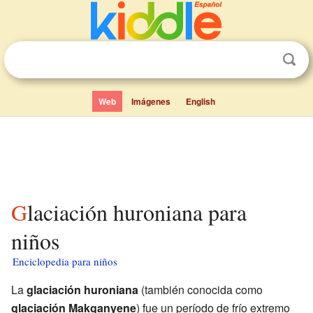
Web
Imágenes
English
Glaciación huroniana para
niños
Enciclopedia para niños
La
glaciación huroniana
(también conocida como
glaciación Makganyene
) fue un período de frío extremo