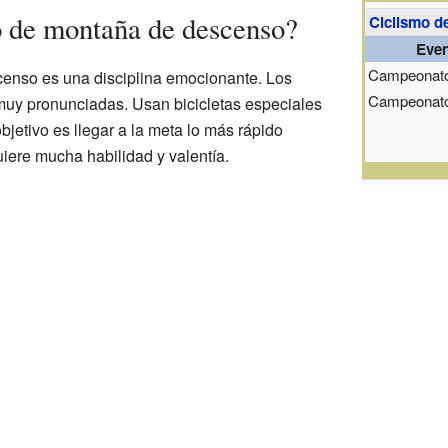
o de montaña de descenso?
Ciclismo d
Eve
Campeonato
censo es una disciplina emocionante. Los
Campeonato
 muy pronunciadas. Usan bicicletas especiales
objetivo es llegar a la meta lo más rápido
iere mucha habilidad y valentía.