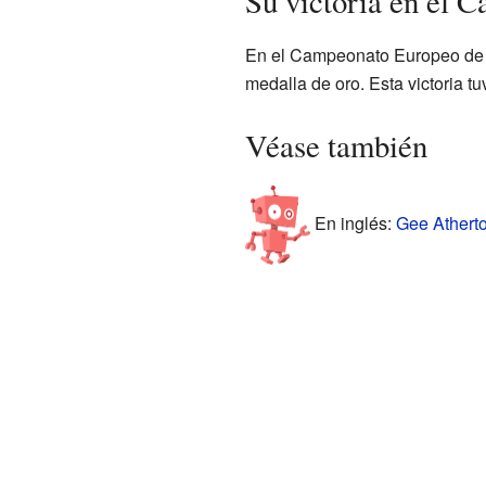
Su victoria en el 
En el Campeonato Europeo de C
medalla de oro. Esta victoria t
Véase también
En inglés:
Gee Atherto