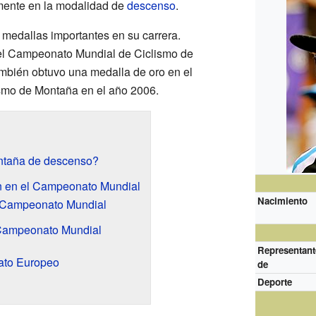
mente en la modalidad de
descenso
.
medallas importantes en su carrera.
el Campeonato Mundial de Ciclismo de
mbién obtuvo una medalla de oro en el
mo de Montaña en el año 2006.
ontaña de descenso?
n en el Campeonato Mundial
Nacimiento
l Campeonato Mundial
 Campeonato Mundial
Representant
ato Europeo
de
Deporte