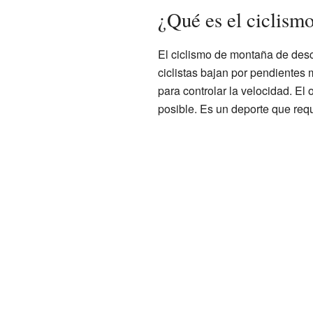
¿Qué es el ciclism
El ciclismo de montaña de des
ciclistas bajan por pendientes
para controlar la velocidad. El 
posible. Es un deporte que requ