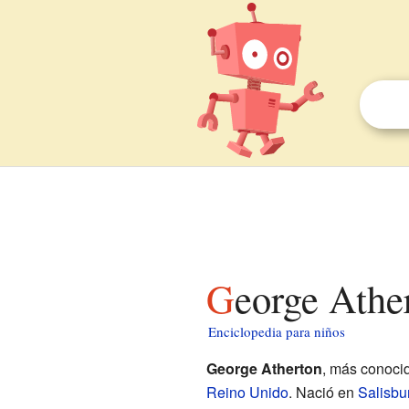
George Athe
Enciclopedia para niños
George Atherton
, más conoc
Reino Unido
. Nació en
Salisbu