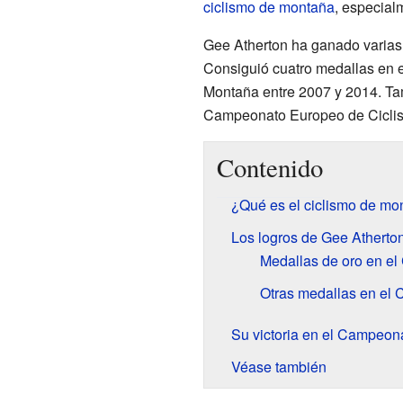
ciclismo de montaña
, especial
Gee Atherton ha ganado varias 
Consiguió cuatro medallas en 
Montaña entre 2007 y 2014. Ta
Campeonato Europeo de Ciclis
Contenido
¿Qué es el ciclismo de m
Los logros de Gee Atherto
Medallas de oro en e
Otras medallas en el
Su victoria en el Campeon
Véase también