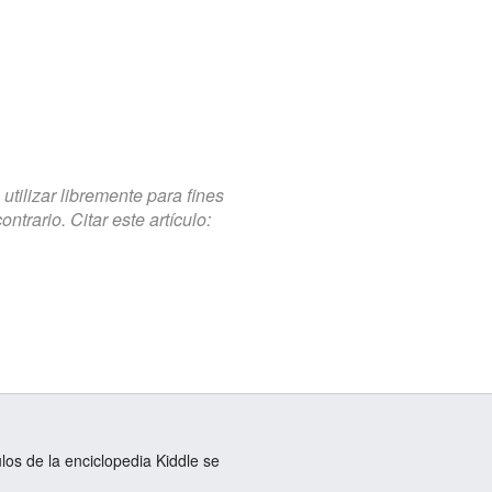
tilizar libremente para fines
trario. Citar este artículo:
ulos de la enciclopedia Kiddle se