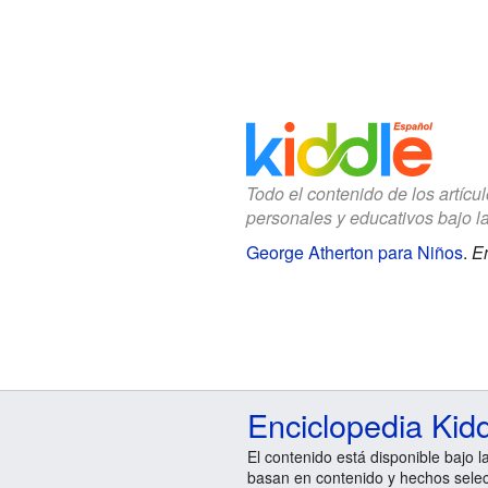
Todo el contenido de los artícu
personales y educativos bajo l
George Atherton para Niños
.
En
Enciclopedia Kid
El contenido está disponible bajo l
basan en contenido y hechos sele