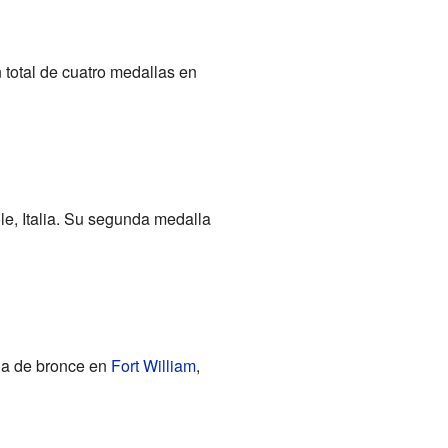
total de cuatro medallas en
e, Italia. Su segunda medalla
la de bronce en
Fort William
,