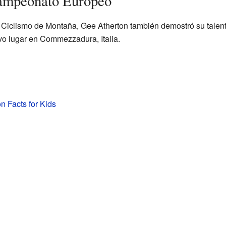
Campeonato Europeo
iclismo de Montaña, Gee Atherton también demostró su talento
uvo lugar en Commezzadura, Italia.
n Facts for Kids