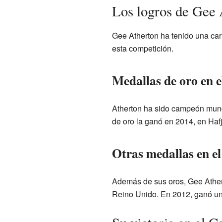
Los logros de Gee
Gee Atherton ha tenido una car
esta competición.
Medallas de oro en
Atherton ha sido campeón mundi
de oro la ganó en 2014, en Hafj
Otras medallas en 
Además de sus oros, Gee Ather
Reino Unido. En 2012, ganó un