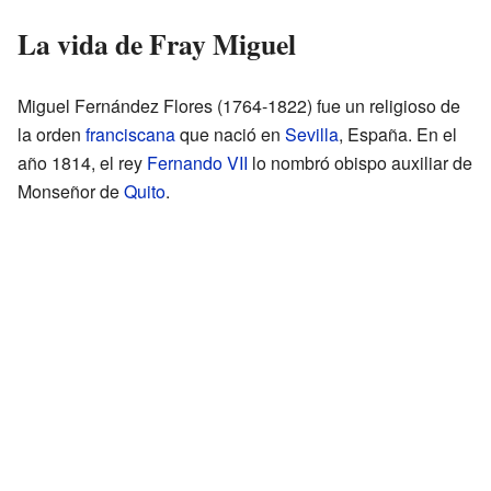
La vida de Fray Miguel
Miguel Fernández Flores (1764-1822) fue un religioso de
la orden
franciscana
que nació en
Sevilla
, España. En el
año 1814, el rey
Fernando VII
lo nombró obispo auxiliar de
Monseñor de
Quito
.