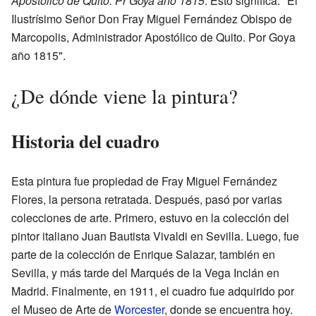
Apostolico de Quito. Pr Goya año 1815
. Esto significa: "El
Ilustrísimo Señor Don Fray Miguel Fernández Obispo de
Marcopolis, Administrador Apostólico de Quito. Por Goya
año 1815".
¿De dónde viene la pintura?
Historia del cuadro
Esta pintura fue propiedad de Fray Miguel Fernández
Flores, la persona retratada. Después, pasó por varias
colecciones de arte. Primero, estuvo en la colección del
pintor italiano Juan Bautista Vivaldi en Sevilla. Luego, fue
parte de la colección de Enrique Salazar, también en
Sevilla, y más tarde del Marqués de la Vega Inclán en
Madrid. Finalmente, en 1911, el cuadro fue adquirido por
el Museo de Arte de
Worcester
, donde se encuentra hoy.