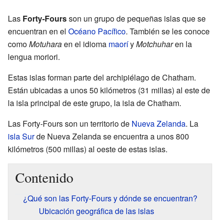
Las
Forty-Fours
son un grupo de pequeñas islas que se
encuentran en el
Océano Pacífico
. También se les conoce
como
Motuhara
en el idioma
maorí
y
Motchuhar
en la
lengua moriori.
Estas islas forman parte del archipiélago de Chatham.
Están ubicadas a unos 50 kilómetros (31 millas) al este de
la isla principal de este grupo, la isla de Chatham.
Las Forty-Fours son un territorio de
Nueva Zelanda
. La
isla Sur
de Nueva Zelanda se encuentra a unos 800
kilómetros (500 millas) al oeste de estas islas.
Contenido
¿Qué son las Forty-Fours y dónde se encuentran?
Ubicación geográfica de las islas