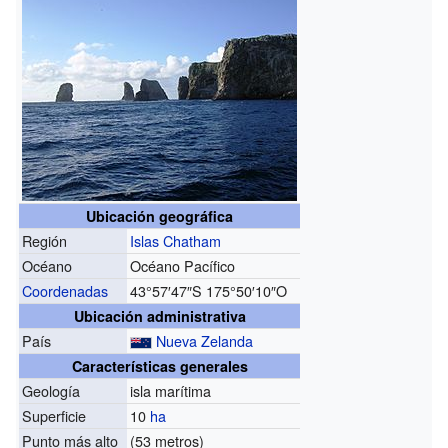
Ubicación geográfica
Región
Islas Chatham
Océano
Océano Pacífico
Coordenadas
43°57′47″S
175°50′10″O
Ubicación administrativa
País
Nueva Zelanda
Características generales
Geología
isla marítima
Superficie
10
ha
Punto más alto
(53 metros)