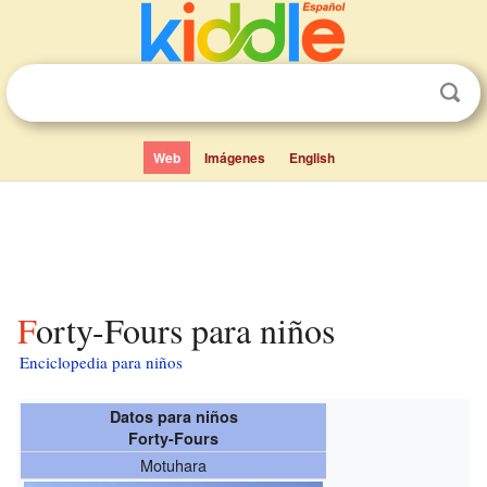
Web
Imágenes
English
Forty-Fours para niños
Enciclopedia para niños
Datos para niños
Forty-Fours
Motuhara