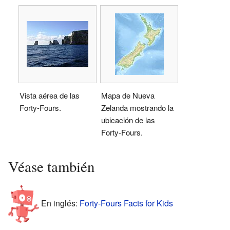
Vista aérea de las
Mapa de Nueva
Forty-Fours.
Zelanda mostrando la
ubicación de las
Forty-Fours.
Véase también
En inglés:
Forty-Fours Facts for Kids