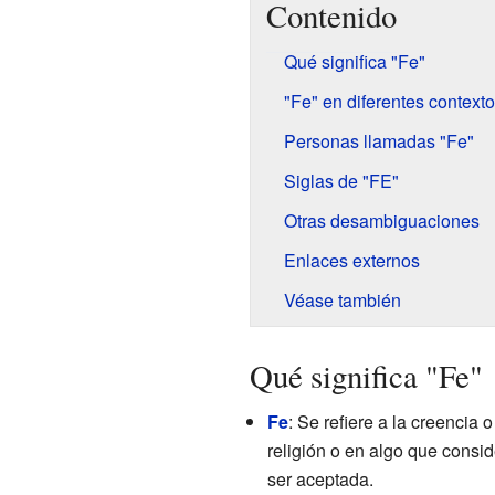
Contenido
Qué significa "Fe"
"Fe" en diferentes context
Personas llamadas "Fe"
Siglas de "FE"
Otras desambiguaciones
Enlaces externos
Véase también
Qué significa "Fe"
Fe
: Se refiere a la creencia
religión o en algo que cons
ser aceptada.