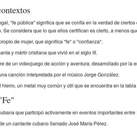
contextos
egal, "fe pública" significa que se confía en la verdad de cierto
 Se considera que lo que ellos certifican es cierto, a menos qu
ropio de mujer, que significa "fe" o "confianza".
anta y mártir cristiana que vivió en el siglo III.
re de un videojuego de acción y aventura, desarrollado por la 
e una canción interpretada por el músico Jorge González.
l hierro, un metal muy común y útil que se encuentra en la tabla
"Fe"
cubana que participó activamente en eventos importantes entre
o de un cantante cubano llamado José María Pérez.