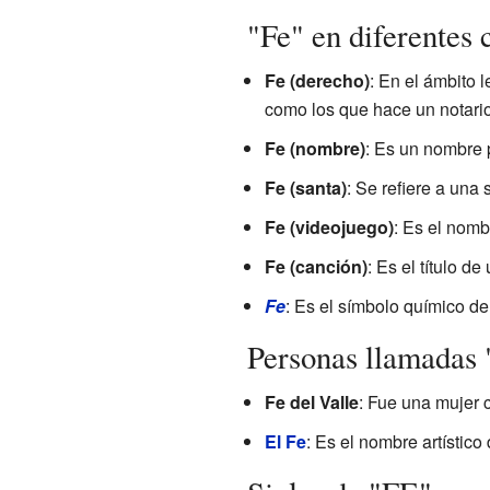
"Fe" en diferentes 
Fe (derecho)
: En el ámbito l
como los que hace un notario.
Fe (nombre)
: Es un nombre p
Fe (santa)
: Se refiere a una s
Fe (videojuego)
: Es el nomb
Fe (canción)
: Es el título d
Fe
: Es el símbolo químico de
Personas llamadas 
Fe del Valle
: Fue una mujer 
El Fe
: Es el nombre artístic