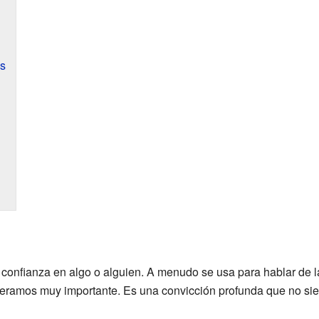
os
 o confianza en algo o alguien. A menudo se usa para hablar de 
ideramos muy importante. Es una convicción profunda que no si