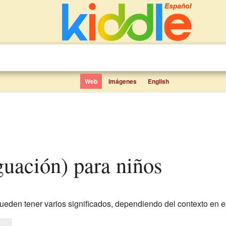
Web
Imágenes
English
guación) para niños
ueden tener varios significados, dependiendo del contexto en e