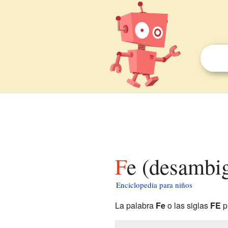
Fe (desambi
Enciclopedia para niños
La palabra
Fe
o las siglas
FE
p