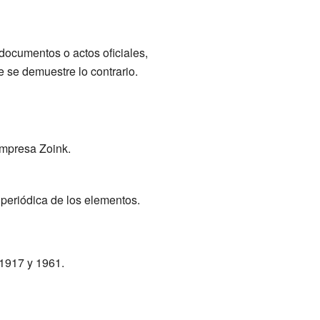
s documentos o actos oficiales,
e se demuestre lo contrario.
empresa Zoink.
 periódica de los elementos.
 1917 y 1961.