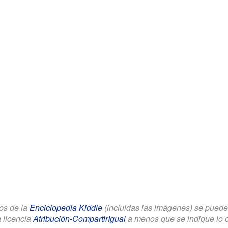
los de la
Enciclopedia Kiddle
(incluidas las imágenes) se puede u
a licencia
Atribución-CompartirIgual
a menos que se indique lo con