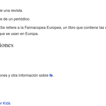
e una revista.
e de un periódico.
 Se refiere a la Farmacopea Europea, un libro que contiene las
que se usan en Europa.
iones
iones y otra información sobre
fe
.
or Kids