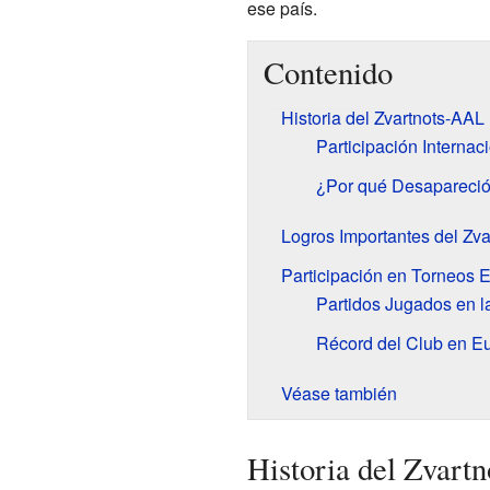
ese país.
Contenido
Historia del Zvartnots-AAL
Participación Internac
¿Por qué Desapareció
Logros Importantes del Zv
Participación en Torneos 
Partidos Jugados en 
Récord del Club en E
Véase también
Historia del Zvart