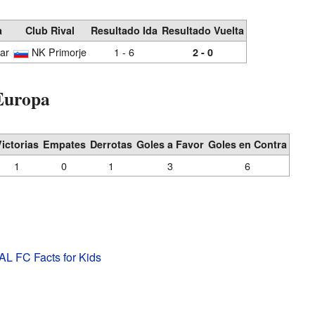
a
Club Rival
Resultado Ida
Resultado Vuelta
ar
NK Primorje
1 - 6
2 - 0
 Europa
ictorias
Empates
Derrotas
Goles a Favor
Goles en Contra
1
0
1
3
6
AL FC Facts for Kids