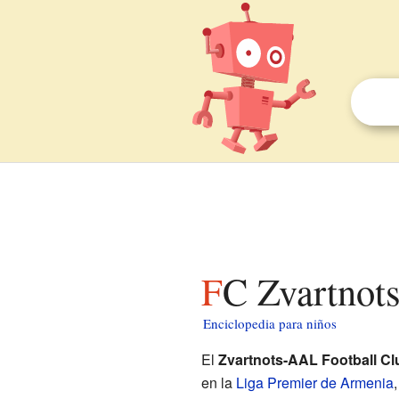
FC Zvartnot
Enciclopedia para niños
El
Zvartnots-AAL Football Cl
en la
Liga Premier de Armenia