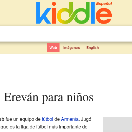
Web
Imágenes
English
s Ereván para niños
ub
fue un equipo de
fútbol
de
Armenia
. Jugó
, que es la liga de fútbol más importante de