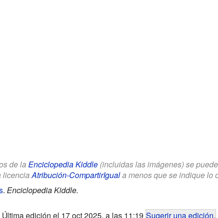
los de la
Enciclopedia Kiddle
(incluidas las imágenes) se puede u
a licencia
Atribución-CompartirIgual
a menos que se indique lo con
s
.
Enciclopedia Kiddle.
Última edición el 17 oct 2025, a las 11:19
Sugerir una edición
.