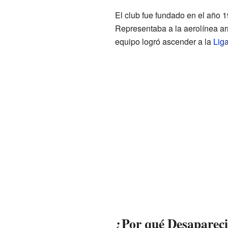
El club fue fundado en el año 
Representaba a la aerolínea arm
equipo logró ascender a la
Lig
¿Por qué Desaparec