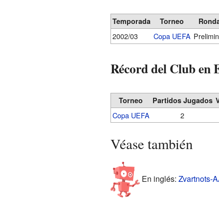
Temporada
Torneo
Rond
2002/03
Copa UEFA
Prelimin
Récord del Club en
Torneo
Partidos Jugados
V
Copa UEFA
2
Véase también
En inglés:
Zvartnots-A