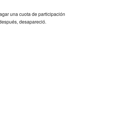
gar una cuota de participación
o después, desapareció.