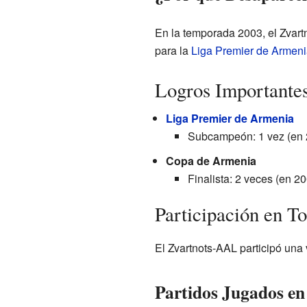
En la temporada 2003, el Zvar
para la
Liga Premier de Armeni
Logros Importante
Liga Premier de Armenia
Subcampeón: 1 vez (en 
Copa de Armenia
Finalista: 2 veces (en 2
Participación en T
El Zvartnots-AAL participó una
Partidos Jugados e