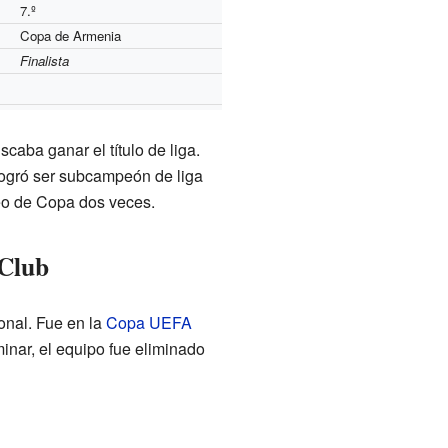
7.º
Copa de Armenia
Finalista
caba ganar el título de liga.
ogró ser subcampeón de liga
neo de Copa dos veces.
 Club
ional. Fue en la
Copa UEFA
inar, el equipo fue eliminado