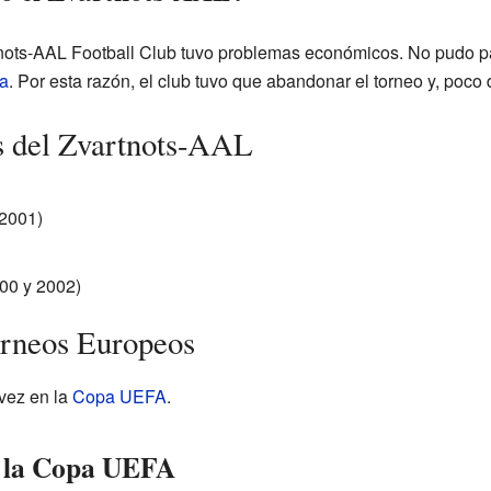
tnots-AAL Football Club tuvo problemas económicos. No pudo pa
a
. Por esta razón, el club tuvo que abandonar el torneo y, poc
s del Zvartnots-AAL
2001)
000 y 2002)
orneos Europeos
 vez en la
Copa UEFA
.
n la Copa UEFA