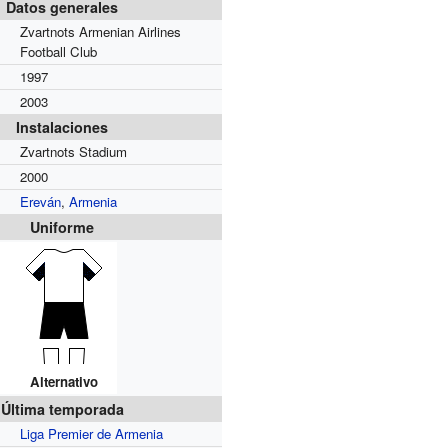
Datos generales
Zvartnots Armenian Airlines
Football Club
1997
2003
Instalaciones
Zvartnots Stadium
2000
Ereván
,
Armenia
Uniforme
Alternativo
Última temporada
Liga Premier de Armenia