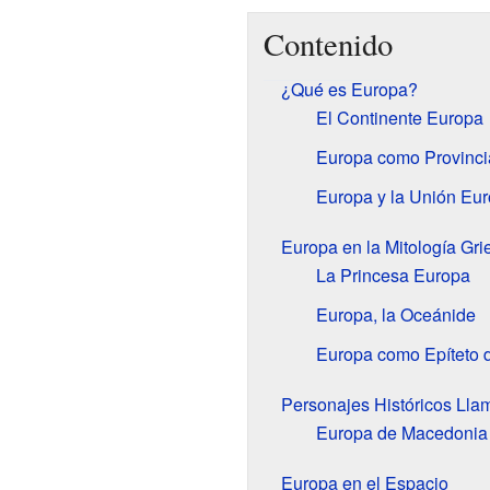
Contenido
¿Qué es Europa?
El Continente Europa
Europa como Provinc
Europa y la Unión Eu
Europa en la Mitología Gri
La Princesa Europa
Europa, la Oceánide
Europa como Epíteto 
Personajes Históricos Ll
Europa de Macedonia
Europa en el Espacio