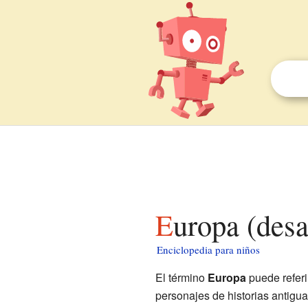
Europa (des
Enciclopedia para niños
El término
Europa
puede referi
personajes de historias antigua