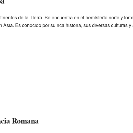
pa
tinentes de la Tierra. Se encuentra en el hemisferio norte y fo
on Asia. Es conocido por su rica historia, sus diversas culturas 
ncia Romana