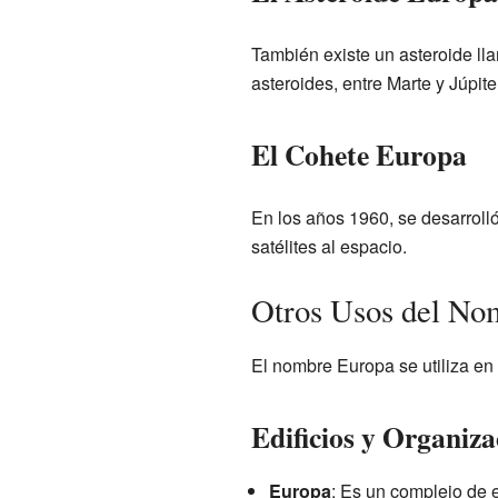
También existe un asteroide l
asteroides, entre Marte y Júpiter
El Cohete Europa
En los años 1960, se desarroll
satélites al espacio.
Otros Usos del No
El nombre Europa se utiliza en
Edificios y Organiza
Europa
: Es un complejo de 