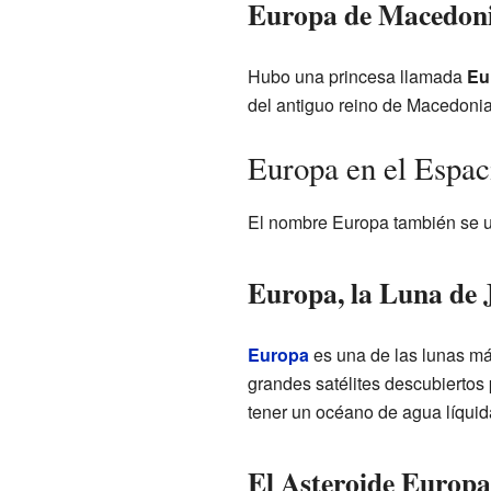
Europa de Macedon
Hubo una princesa llamada
Eu
del antiguo reino de Macedonia
Europa en el Espac
El nombre Europa también se us
Europa, la Luna de 
Europa
es una de las lunas más
grandes satélites descubiertos 
tener un océano de agua líquida
El Asteroide Europa