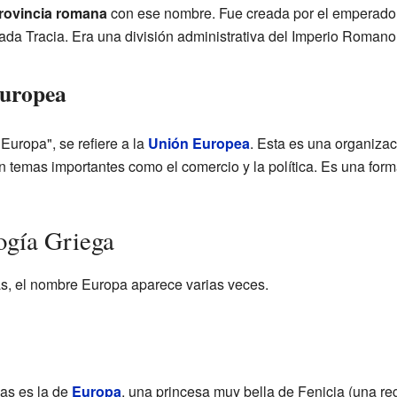
rovincia romana
con ese nombre. Fue creada por el emperador
da Tracia. Era una división administrativa del Imperio Romano
Europea
Europa", se refiere a la
Unión Europea
. Esta es una organiza
n temas importantes como el comercio y la política. Es una form
ogía Griega
gas, el nombre Europa aparece varias veces.
as es la de
Europa
, una princesa muy bella de Fenicia (una reg