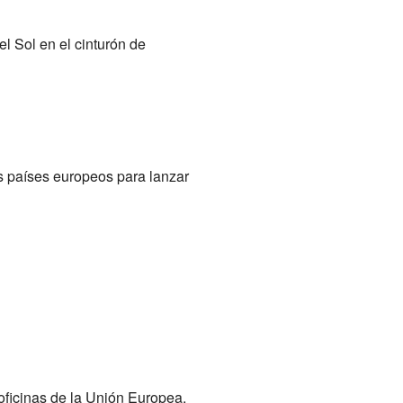
el Sol en el cinturón de
os países europeos para lanzar
oficinas de la Unión Europea.