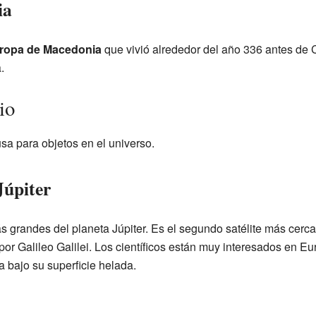
ia
ropa de Macedonia
que vivió alrededor del año 336 antes de C
.
io
a para objetos en el universo.
Júpiter
 grandes del planeta Júpiter. Es el segundo satélite más cercan
por Galileo Galilei. Los científicos están muy interesados en E
 bajo su superficie helada.