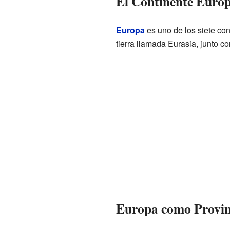
El Continente Euro
Europa
es uno de los siete con
tierra llamada Eurasia, junto c
Europa como Provi