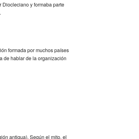
 Diocleciano y formaba parte
.
ción formada por muchos países
a de hablar de la organización
ión antigua). Según el mito, el