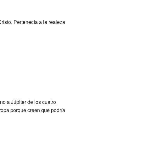
risto. Pertenecía a la realeza
o a Júpiter de los cuatro
uropa porque creen que podría