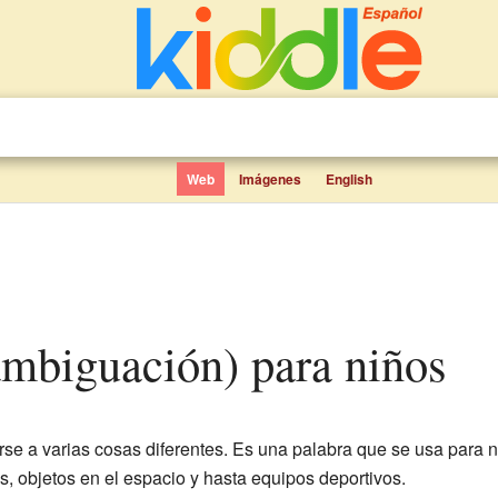
Web
Imágenes
English
ambiguación) para niños
rse a varias cosas diferentes. Es una palabra que se usa para 
s, objetos en el espacio y hasta equipos deportivos.