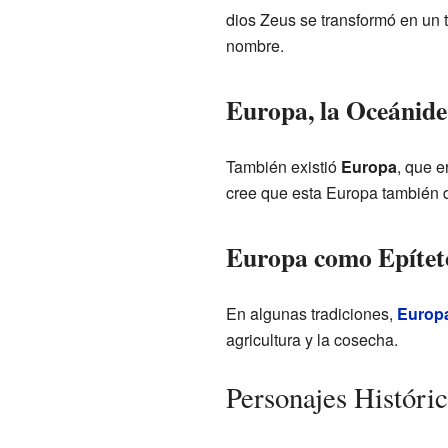
dios Zeus se transformó en un to
nombre.
Europa, la Oceánide
También existió
Europa
, que e
cree que esta Europa también d
Europa como Epítet
En algunas tradiciones,
Europ
agricultura y la cosecha.
Personajes Históri