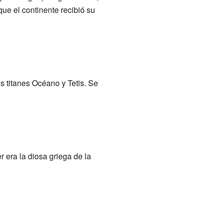
que el continente recibió su
s titanes Océano y Tetis. Se
 era la diosa griega de la