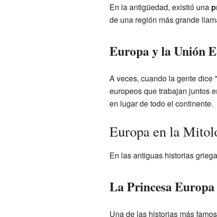
En la antigüedad, existió una
p
de una región más grande llama
Europa y la Unión 
A veces, cuando la gente dice "
europeos que trabajan juntos e
en lugar de todo el continente.
Europa en la Mitol
En las antiguas historias grie
La Princesa Europa
Una de las historias más famos