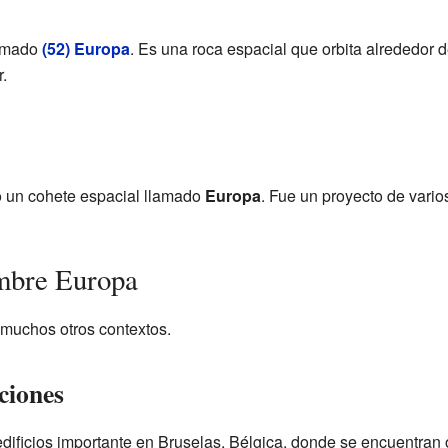
lamado
(52) Europa
. Es una roca espacial que orbita alrededor d
.
ó un cohete espacial llamado
Europa
. Fue un proyecto de vari
mbre Europa
 muchos otros contextos.
ciones
edificios importante en Bruselas, Bélgica, donde se encuentran 