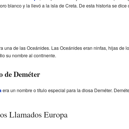
ro blanco y la llevó a la isla de Creta. De esta historia se dice 
ra una de las Oceánides. Las Oceánides eran ninfas, hijas de lo
io su nombre al continente.
o de Deméter
a
era un nombre o título especial para la diosa Deméter. Deméter
cos Llamados Europa