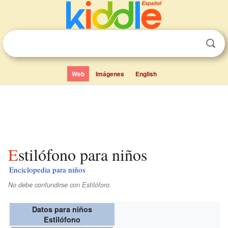
Web
Imágenes
English
Estilófono para niños
Enciclopedia para niños
No debe confundirse con Estilóforo.
Datos para niños
Estilófono