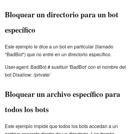
Bloquear un directorio para un bot
específico
Este ejemplo le dice a un bot en particular (llamado
"BadBot") que no entre en un directorio específico.
User-agent: BadBot # sustituir 'BadBot' con el nombre del
bot Disallow: /private/
Bloquear un archivo específico para
todos los bots
Este ejemplo impide que todos los bots accedan a un
archivo concreto dentro de un directorio. Los demás