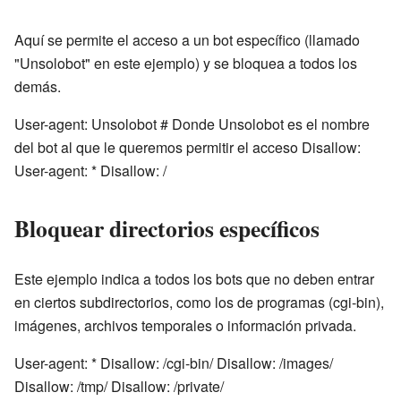
Aquí se permite el acceso a un bot específico (llamado
"Unsolobot" en este ejemplo) y se bloquea a todos los
demás.
User-agent: Unsolobot # Donde Unsolobot es el nombre
del bot al que le queremos permitir el acceso Disallow:
User-agent: * Disallow: /
Bloquear directorios específicos
Este ejemplo indica a todos los bots que no deben entrar
en ciertos subdirectorios, como los de programas (cgi-bin),
imágenes, archivos temporales o información privada.
User-agent: * Disallow: /cgi-bin/ Disallow: /images/
Disallow: /tmp/ Disallow: /private/