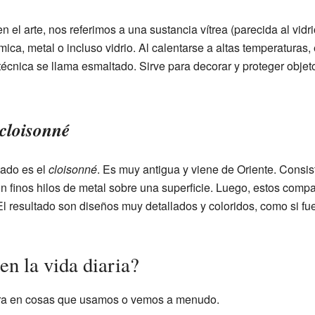
l arte, nos referimos a una sustancia vítrea (parecida al vidr
mica, metal o incluso vidrio. Al calentarse a altas temperaturas,
técnica se llama esmaltado. Sirve para decorar y proteger obje
cloisonné
tado es el
cloisonné
. Es muy antigua y viene de Oriente. Consi
n finos hilos de metal sobre una superficie. Luego, estos compa
 El resultado son diseños muy detallados y coloridos, como si 
en la vida diaria?
tra en cosas que usamos o vemos a menudo.