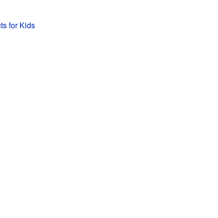
s for Kids