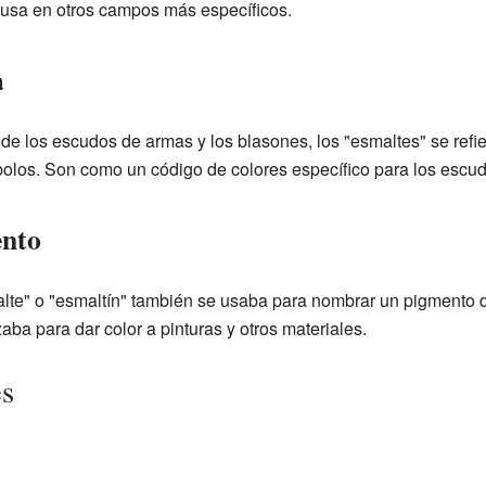
 usa en otros campos más específicos.
a
 de los escudos de armas y los blasones, los "esmaltes" se refi
bolos. Son como un código de colores específico para los escud
ento
lte" o "esmaltín" también se usaba para nombrar un pigmento d
zaba para dar color a pinturas y otros materiales.
es