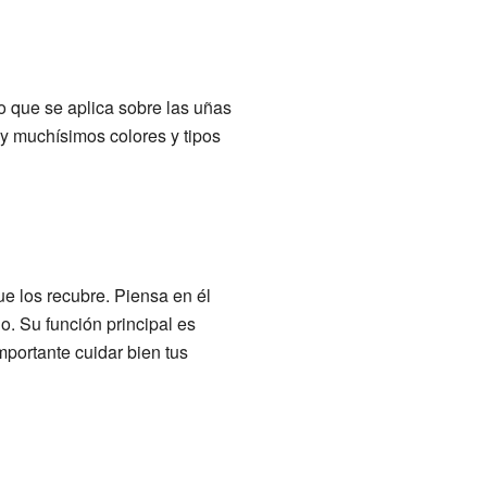
 que se aplica sobre las uñas
Hay muchísimos colores y tipos
ue los recubre. Piensa en él
. Su función principal es
importante cuidar bien tus