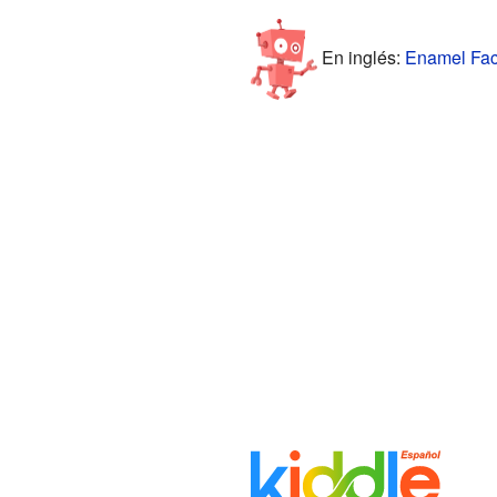
En inglés:
Enamel Fact