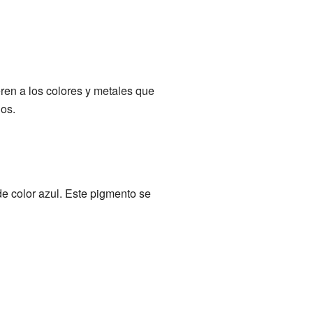
eren a los colores y metales que
os.
e color azul. Este pigmento se