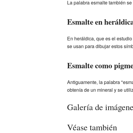
La palabra esmalte también se
Esmalte en heráldic
En heráldica, que es el estudio
se usan para dibujar estos sím
Esmalte como pigm
Antiguamente, la palabra "esma
obtenía de un mineral y se utili
Galería de imágen
Véase también