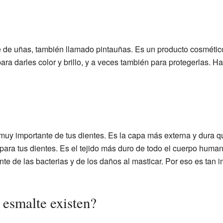
 de uñas, también llamado pintauñas. Es un producto cosmético
para darles color y brillo, y a veces también para protegerlas. 
muy importante de tus dientes. Es la capa más externa y dura q
ara tus dientes. Es el tejido más duro de todo el cuerpo humano
ente de las bacterias y de los daños al masticar. Por eso es tan 
 esmalte existen?