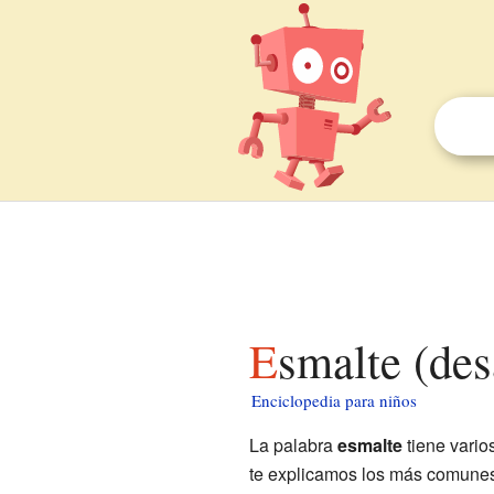
Esmalte (de
Enciclopedia para niños
La palabra
esmalte
tiene vario
te explicamos los más comunes