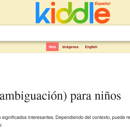
Web
Imágenes
English
sambiguación) para niños
s significados interesantes. Dependiendo del contexto, puede ref
: