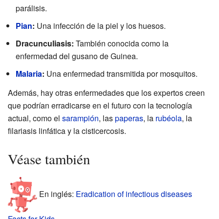
parálisis.
Pian
:
Una infección de la piel y los huesos.
Dracunculiasis:
También conocida como la
enfermedad del gusano de Guinea.
Malaria
:
Una enfermedad transmitida por mosquitos.
Además, hay otras enfermedades que los expertos creen
que podrían erradicarse en el futuro con la tecnología
actual, como el
sarampión
, las
paperas
, la
rubéola
, la
filariasis linfática y la cisticercosis.
Véase también
En inglés:
Eradication of infectious diseases
Facts for Kids