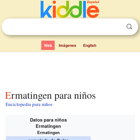
Web
Imágenes
English
Ermatingen para niños
Enciclopedia para niños
Datos para niños
Ermatingen
Ermatingen