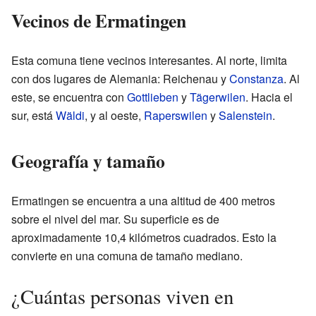
Vecinos de Ermatingen
Esta comuna tiene vecinos interesantes. Al norte, limita
con dos lugares de Alemania: Reichenau y
Constanza
. Al
este, se encuentra con
Gottlieben
y
Tägerwilen
. Hacia el
sur, está
Wäldi
, y al oeste,
Raperswilen
y
Salenstein
.
Geografía y tamaño
Ermatingen se encuentra a una altitud de 400 metros
sobre el nivel del mar. Su superficie es de
aproximadamente 10,4 kilómetros cuadrados. Esto la
convierte en una comuna de tamaño mediano.
¿Cuántas personas viven en