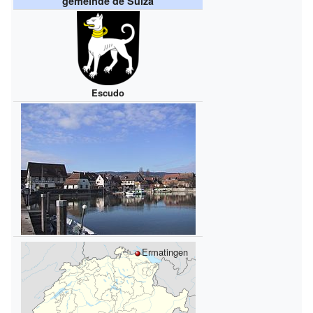
gemeinde de Suiza
Escudo
Ermatingen