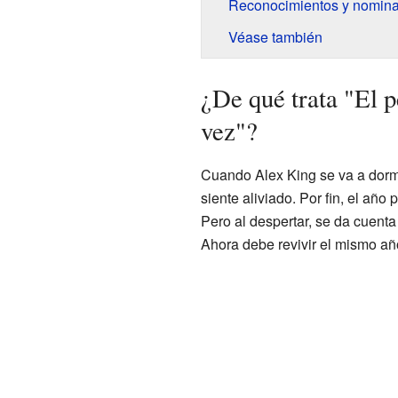
Reconocimientos y nomin
Véase también
¿De qué trata "El p
vez"?
Cuando Alex King se va a dormi
siente aliviado. Por fin, el año
Pero al despertar, se da cuenta
Ahora debe revivir el mismo añ