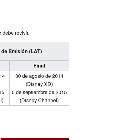
debe revivir.
 de Emisión (LAT)
Final
014
30 de agosto de 2014
(Disney XD)
15
5 de septiembre de 2015
l)
(Disney Channel)