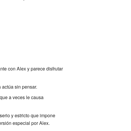
te con Alex y parece disfrutar
 actúa sin pensar.
 que a veces le causa
serio y estricto que impone
ersión especial por Alex.