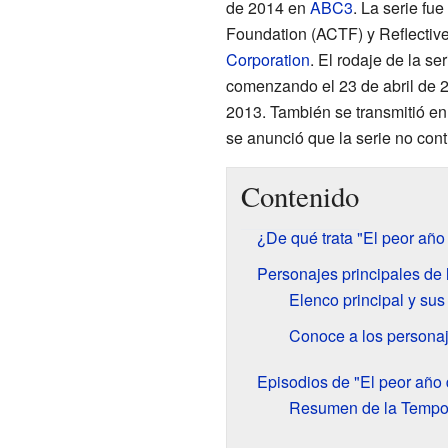
de 2014 en
ABC3
. La serie fu
Foundation (ACTF) y Reflective
Corporation
. El rodaje de la s
comenzando el 23 de abril de 2
2013. También se transmitió en
se anunció que la serie no cont
Contenido
¿De qué trata "El peor año 
Personajes principales de l
Elenco principal y sus
Conoce a los persona
Episodios de "El peor año d
Resumen de la Tempor