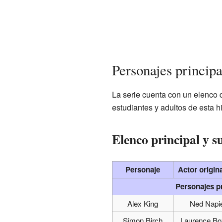
Personajes principa
La serie cuenta con un elenco 
estudiantes y adultos de esta hi
Elenco principal y su
Personaje
Actor origin
Personajes p
Alex King
Ned Napi
Simon Birch
Laurence Bo