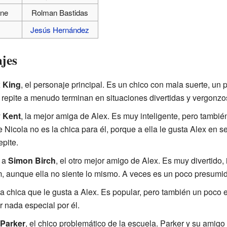
ane
Rolman Bastidas
Jesús Hernández
ajes
 King
, el personaje principal. Es un chico con mala suerte, un 
 repite a menudo terminan en situaciones divertidas y vergonzo
 Kent
, la mejor amiga de Alex. Es muy inteligente, pero tambié
Nicola no es la chica para él, porque a ella le gusta Alex en s
epite.
a a
Simon Birch
, el otro mejor amigo de Alex. Es muy divertido,
 aunque ella no siente lo mismo. A veces es un poco presumid
 la chica que le gusta a Alex. Es popular, pero también un poc
r nada especial por él.
Parker
, el chico problemático de la escuela. Parker y su ami