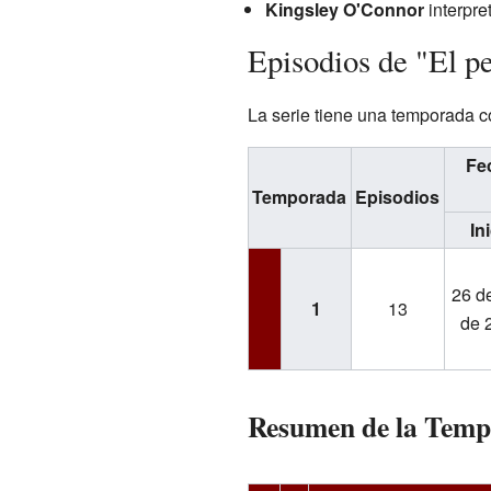
Kingsley O'Connor
interpre
Episodios de "El pe
La serie tiene una temporada c
Fe
Temporada
Episodios
In
26 de
1
13
de 
Resumen de la Temp