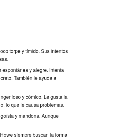
poco torpe y tímido. Sus intentos
sas.
n espontánea y alegre. Intenta
ecreto. También le ayuda a
 ingenioso y cómico. Le gusta la
o, lo que le causa problemas.
o egoísta y mandona. Aunque
go Howe siempre buscan la forma