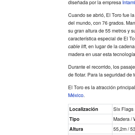
diseñada por la empresa
Intam
Cuando se abrió, El Toro fue l
del mundo, con 76 grados. Man
su gran altura de 55 metros y 
característica especial de El T
cable lift
, en lugar de la cadena
madera en usar esta tecnología
Durante el recorrido, los pasa
de flotar. Para la seguridad de
El Toro es la atracción princi
México
.
Localización
Six Flags
Tipo
Madera /
Altura
55,2m / 5