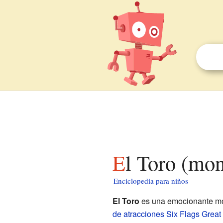
El Toro (mo
Enciclopedia para niños
El Toro
es una emocionante mo
de atracciones
Six Flags Great