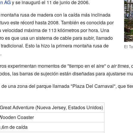
in AG
y se inauguró el 11 de junio de 2006.
a montaña rusa de madera con la caída más inclinada
tuvo este récord hasta 2008. También es conocida por
su velocidad máxima de 113 kilómetros por hora. Una
oro es que usa un sistema de cable para subir, llamado
 tradicional. Esto la hizo la primera montaña rusa de
El To
.
jeros experimentan momentos de "tiempo en el aire" o
air times
,
 todos, las barras de sujeción están diseñadas para ajustarse mu
pal de una zona del parque llamada "Plaza Del Carnaval", que ti
 Great Adventure (Nueva Jersey, Estados Unidos)
 Wooden Coaster
3,6m de caída