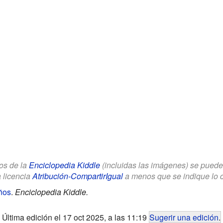
los de la
Enciclopedia Kiddle
(incluidas las imágenes) se puede u
a licencia
Atribución-CompartirIgual
a menos que se indique lo con
ños
.
Enciclopedia Kiddle.
Última edición el 17 oct 2025, a las 11:19
Sugerir una edición
.