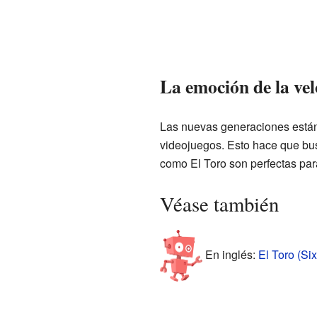
La emoción de la vel
Las nuevas generaciones están 
videojuegos. Esto hace que bu
como El Toro son perfectas par
Véase también
En inglés:
El Toro (Si