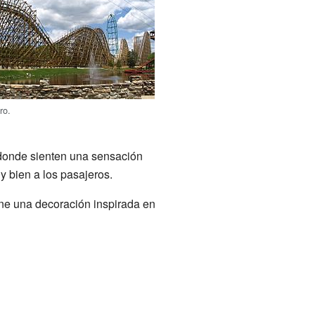
ro.
 donde sienten una sensación
y bien a los pasajeros.
ene una decoración inspirada en