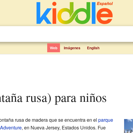
Web
Imágenes
English
ntaña rusa) para niños
ntaña rusa de madera que se encuentra en el
parque
 Adventure
, en Nueva Jersey, Estados Unidos. Fue