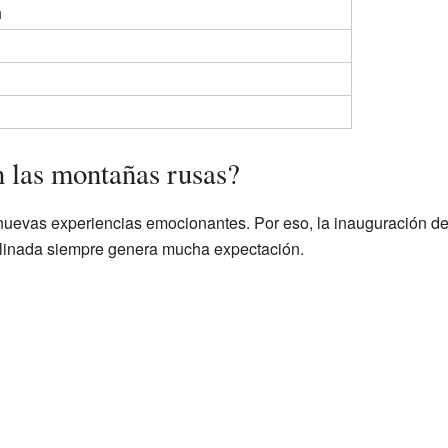
h
n las montañas rusas?
uevas experiencias emocionantes. Por eso, la inauguración de
clinada siempre genera mucha expectación.