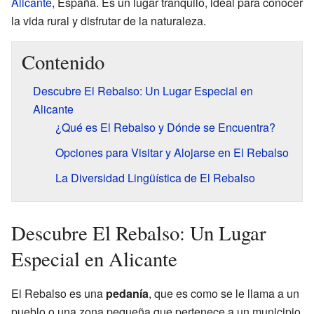
Alicante
, España. Es un lugar tranquilo, ideal para conocer
la vida rural y disfrutar de la naturaleza.
Contenido
Descubre El Rebalso: Un Lugar Especial en
Alicante
¿Qué es El Rebalso y Dónde se Encuentra?
Opciones para Visitar y Alojarse en El Rebalso
La Diversidad Lingüística de El Rebalso
Descubre El Rebalso: Un Lugar
Especial en Alicante
El Rebalso es una
pedanía
, que es como se le llama a un
pueblo o una zona pequeña que pertenece a un municipio