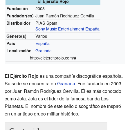
El Ejército Rojo
2003
Fundación
Juan Ramón Rodríguez Cervilla
Fundador(es)
PIAS Spain
Distribuidor
Sony Music Entertainment España
Varios
Género(s)
España
País
Granada
Localización
http://elejercitorojo.com/#
El Ejército Rojo
es una compañía discográfica española.
Su sede se encuentra en
Granada
. Fue fundada en 2003
por Juan Ramón Rodríguez Cervilla. Él es más conocido
como Jota. Jota es el líder de la famosa banda Los
Planetas. El nombre de este sello discográfico se inspiró
en un antiguo grupo militar histórico.