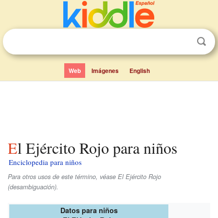
Web
Imágenes
English
El Ejército Rojo para niños
Enciclopedia para niños
Para otros usos de este término, véase El Ejército Rojo
(desambiguación).
Datos para niños