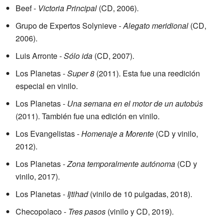
Beef -
Victoria Principal
(CD, 2006).
Grupo de Expertos Solynieve -
Alegato meridional
(CD,
2006).
Luis Arronte -
Sólo ida
(CD, 2007).
Los Planetas -
Super 8
(2011). Esta fue una reedición
especial en vinilo.
Los Planetas -
Una semana en el motor de un autobús
(2011). También fue una edición en vinilo.
Los Evangelistas -
Homenaje a Morente
(CD y vinilo,
2012).
Los Planetas -
Zona temporalmente autónoma
(CD y
vinilo, 2017).
Los Planetas -
Ijtihad
(vinilo de 10 pulgadas, 2018).
Checopolaco -
Tres pasos
(vinilo y CD, 2019).