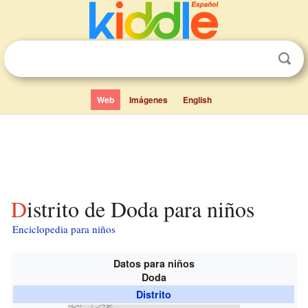
Web
Imágenes
English
Distrito de Doda para niños
Enciclopedia para niños
Datos para niños
Doda
Distrito