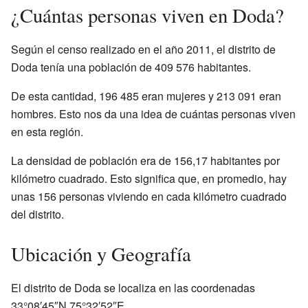
¿Cuántas personas viven en Doda?
Según el censo realizado en el año 2011, el distrito de
Doda tenía una población de 409 576 habitantes.
De esta cantidad, 196 485 eran mujeres y 213 091 eran
hombres. Esto nos da una idea de cuántas personas viven
en esta región.
La densidad de población era de 156,17 habitantes por
kilómetro cuadrado. Esto significa que, en promedio, hay
unas 156 personas viviendo en cada kilómetro cuadrado
del distrito.
Ubicación y Geografía
El distrito de Doda se localiza en las coordenadas
33°08′45″N 75°32′52″E.