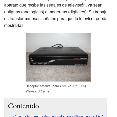
aparato que recibe las señales de televisión, ya sean
antiguas (analógicas) o modernas (digitales). Su trabajo
es transformar esas señales para que tu televisor pueda
mostrarlas.
Receptor satelital para
(FTA)
Free To Air
.
Viewsat Xtreme
Contenido
¿Cómo ha evolucionado el decodificador de TV?