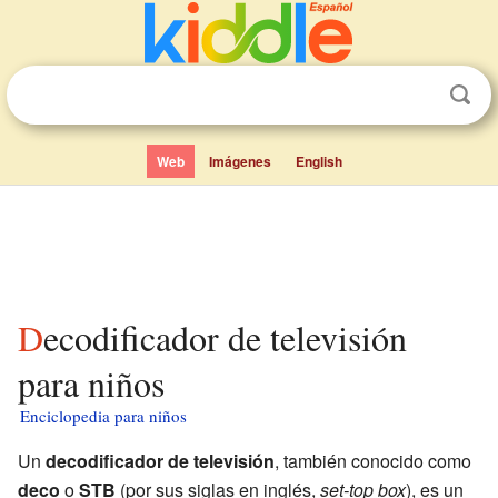
Web
Imágenes
English
Decodificador de televisión
para niños
Enciclopedia para niños
Un
decodificador de televisión
, también conocido como
deco
o
STB
(por sus siglas en inglés,
set-top box
), es un