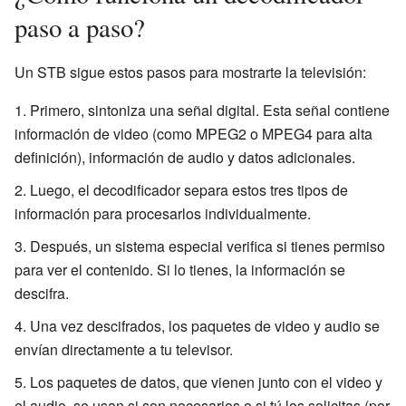
paso a paso?
Un STB sigue estos pasos para mostrarte la televisión:
Primero, sintoniza una señal digital. Esta señal contiene
información de video (como MPEG2 o MPEG4 para alta
definición), información de audio y datos adicionales.
Luego, el decodificador separa estos tres tipos de
información para procesarlos individualmente.
Después, un sistema especial verifica si tienes permiso
para ver el contenido. Si lo tienes, la información se
descifra.
Una vez descifrados, los paquetes de video y audio se
envían directamente a tu televisor.
Los paquetes de datos, que vienen junto con el video y
el audio, se usan si son necesarios o si tú los solicitas (por