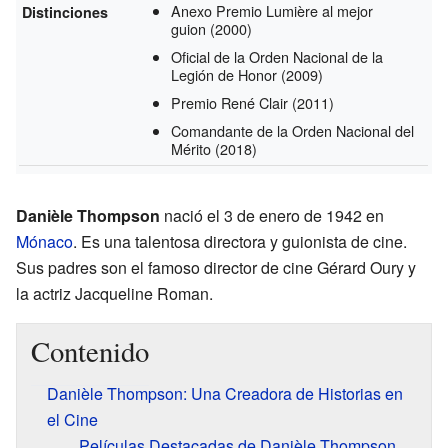
Anexo Premio Lumière al mejor
Distinciones
guion
(2000)
Oficial de la Orden Nacional de la
Legión de Honor
(2009)
Premio René Clair
(2011)
Comandante de la Orden Nacional del
Mérito
(2018)
Danièle Thompson
nació el 3 de enero de 1942 en
Mónaco
. Es una talentosa directora y guionista de cine.
Sus padres son el famoso director de cine Gérard Oury y
la actriz Jacqueline Roman.
Contenido
Danièle Thompson: Una Creadora de Historias en
el Cine
Películas Destacadas de Danièle Thompson