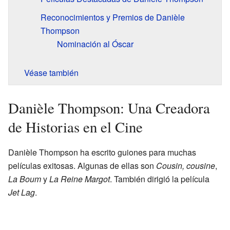
Reconocimientos y Premios de Danièle
Thompson
Nominación al Óscar
Véase también
Danièle Thompson: Una Creadora
de Historias en el Cine
Danièle Thompson ha escrito guiones para muchas
películas exitosas. Algunas de ellas son
Cousin, cousine
,
La Boum
y
La Reine Margot
. También dirigió la película
Jet Lag
.