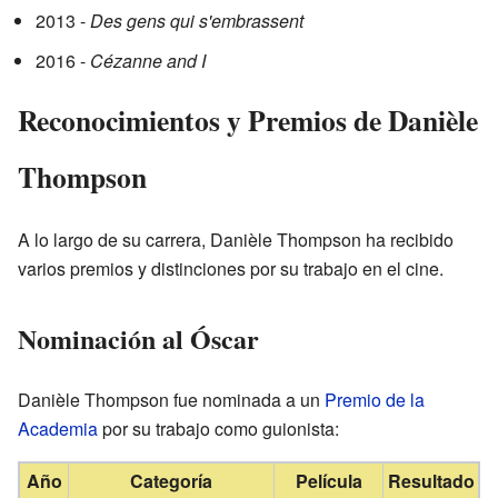
2013 -
Des gens qui s'embrassent
2016 -
Cézanne and I
Reconocimientos y Premios de Danièle
Thompson
A lo largo de su carrera, Danièle Thompson ha recibido
varios premios y distinciones por su trabajo en el cine.
Nominación al Óscar
Danièle Thompson fue nominada a un
Premio de la
Academia
por su trabajo como guionista:
Año
Categoría
Película
Resultado