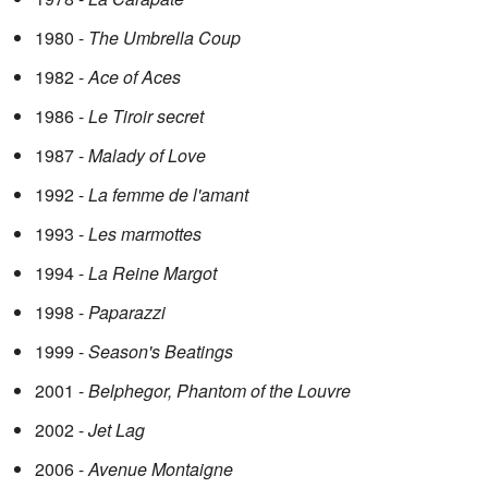
1980 -
The Umbrella Coup
1982 -
Ace of Aces
1986 -
Le Tiroir secret
1987 -
Malady of Love
1992 -
La femme de l'amant
1993 -
Les marmottes
1994 -
La Reine Margot
1998 -
Paparazzi
1999 -
Season's Beatings
2001 -
Belphegor, Phantom of the Louvre
2002 -
Jet Lag
2006 -
Avenue Montaigne