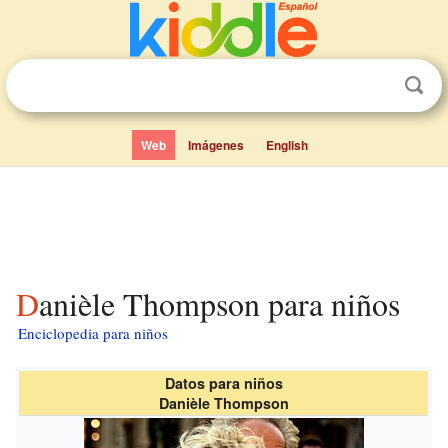
Web
Imágenes
English
Danièle Thompson para niños
Enciclopedia para niños
Datos para niños
Danièle Thompson