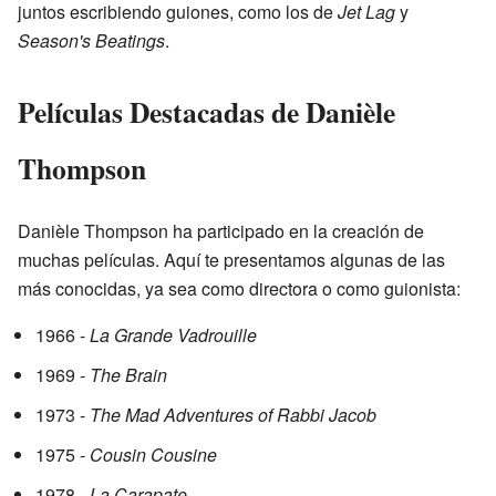
juntos escribiendo guiones, como los de
Jet Lag
y
Season's Beatings
.
Películas Destacadas de Danièle
Thompson
Danièle Thompson ha participado en la creación de
muchas películas. Aquí te presentamos algunas de las
más conocidas, ya sea como directora o como guionista:
1966 -
La Grande Vadrouille
1969 -
The Brain
1973 -
The Mad Adventures of Rabbi Jacob
1975 -
Cousin Cousine
1978 -
La Carapate