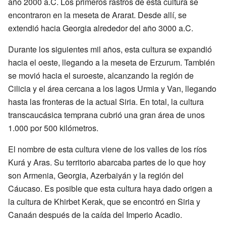
año 2000 a.C. Los primeros rastros de esta cultura se
encontraron en la meseta de Ararat. Desde allí, se
extendió hacia Georgia alrededor del año 3000 a.C.
Durante los siguientes mil años, esta cultura se expandió
hacia el oeste, llegando a la meseta de Erzurum. También
se movió hacia el suroeste, alcanzando la región de
Cilicia y el área cercana a los lagos Urmia y Van, llegando
hasta las fronteras de la actual Siria. En total, la cultura
transcaucásica temprana cubrió una gran área de unos
1.000 por 500 kilómetros.
El nombre de esta cultura viene de los valles de los ríos
Kurá y Aras. Su territorio abarcaba partes de lo que hoy
son Armenia, Georgia, Azerbaiyán y la región del
Cáucaso. Es posible que esta cultura haya dado origen a
la cultura de Khirbet Kerak, que se encontró en Siria y
Canaán después de la caída del Imperio Acadio.