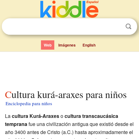
Web
Imágenes
English
Cultura kurá-araxes para niños
Enciclopedia para niños
La
cultura Kurá-Araxes
o
cultura transcaucásica
temprana
fue una civilización antigua que existió desde el
año 3400 antes de Cristo (a.C.) hasta aproximadamente el