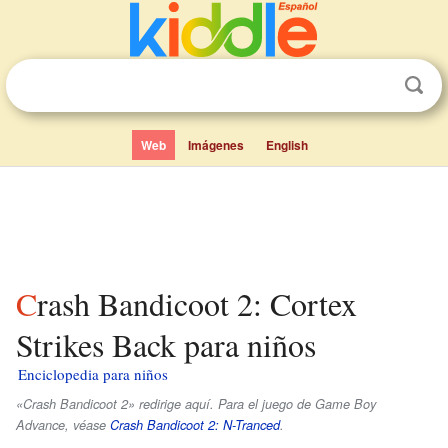
Web
Imágenes
English
Crash Bandicoot 2: Cortex
Strikes Back para niños
Enciclopedia para niños
«Crash Bandicoot 2» redirige aquí. Para el juego de Game Boy
Advance, véase
Crash Bandicoot 2: N-Tranced
.