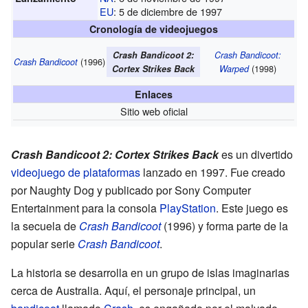
EU
: 5 de diciembre de 1997
Cronología de videojuegos
Crash Bandicoot 2:
Crash Bandicoot:
(1996)
Crash Bandicoot
(1998)
Cortex Strikes Back
Warped
Enlaces
Sitio web oficial
Crash Bandicoot 2: Cortex Strikes Back
es un divertido
videojuego de plataformas
lanzado en 1997. Fue creado
por Naughty Dog y publicado por Sony Computer
Entertainment para la consola
PlayStation
. Este juego es
la secuela de
Crash Bandicoot
(1996) y forma parte de la
popular serie
Crash Bandicoot
.
La historia se desarrolla en un grupo de islas imaginarias
cerca de Australia. Aquí, el personaje principal, un