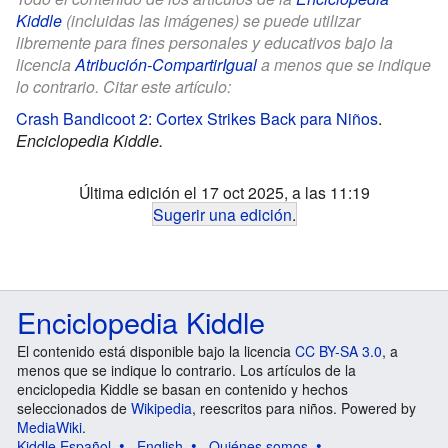
Kiddle
(incluidas las imágenes) se puede utilizar
libremente para fines personales y educativos bajo la
licencia
Atribución-CompartirIgual
a menos que se indique
lo contrario. Citar este artículo:
Crash Bandicoot 2: Cortex Strikes Back para Niños
.
Enciclopedia Kiddle.
Última edición el 17 oct 2025, a las 11:19
Sugerir una edición
.
Enciclopedia Kiddle
El contenido está disponible bajo la licencia
CC BY-SA 3.0
, a
menos que se indique lo contrario. Los artículos de la
enciclopedia Kiddle se basan en contenido y hechos
seleccionados de
Wikipedia
, reescritos para niños. Powered by
MediaWiki
.
Kiddle Español
English
Quiénes somos