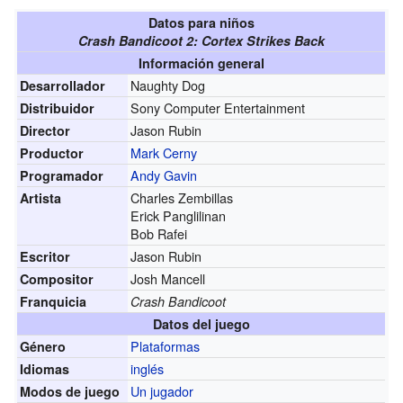
Datos para niños
Crash Bandicoot 2: Cortex Strikes Back
Información general
Naughty Dog
Desarrollador
Sony Computer Entertainment
Distribuidor
Jason Rubin
Director
Mark Cerny
Productor
Andy Gavin
Programador
Charles Zembillas
Artista
Erick Panglilinan
Bob Rafei
Jason Rubin
Escritor
Josh Mancell
Compositor
Franquicia
Crash Bandicoot
Datos del juego
Plataformas
Género
inglés
Idiomas
Un jugador
Modos de juego