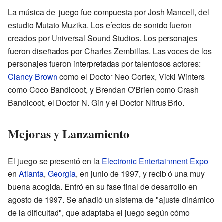
La música del juego fue compuesta por Josh Mancell, del
estudio Mutato Muzika. Los efectos de sonido fueron
creados por Universal Sound Studios. Los personajes
fueron diseñados por Charles Zembillas. Las voces de los
personajes fueron interpretadas por talentosos actores:
Clancy Brown
como el Doctor Neo Cortex, Vicki Winters
como Coco Bandicoot, y Brendan O'Brien como Crash
Bandicoot, el Doctor N. Gin y el Doctor Nitrus Brio.
Mejoras y Lanzamiento
El juego se presentó en la
Electronic Entertainment Expo
en
Atlanta
,
Georgia
, en junio de 1997, y recibió una muy
buena acogida. Entró en su fase final de desarrollo en
agosto de 1997. Se añadió un sistema de "ajuste dinámico
de la dificultad", que adaptaba el juego según cómo