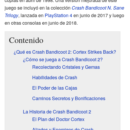
copias en abril de 1998. Una versión mejorada de este
juego se incluyó en la colección
Crash Bandicoot N. Sane
Trilogy
, lanzada en
PlayStation 4
en junio de 2017 y luego
en otras consolas en junio de 2018.
Contenido
¿Qué es Crash Bandicoot 2: Cortex Strikes Back?
¿Cómo se juega a Crash Bandicoot 2?
Recolectando Cristales y Gemas
Habilidades de Crash
El Poder de las Cajas
Caminos Secretos y Bonificaciones
La Historia de Crash Bandicoot 2
El Plan del Doctor Cortex
Aliados y Enemigos de Crash