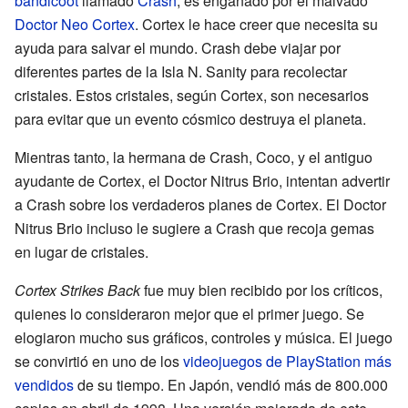
bandicoot
llamado
Crash
, es engañado por el malvado
Doctor Neo Cortex
. Cortex le hace creer que necesita su
ayuda para salvar el mundo. Crash debe viajar por
diferentes partes de la Isla N. Sanity para recolectar
cristales. Estos cristales, según Cortex, son necesarios
para evitar que un evento cósmico destruya el planeta.
Mientras tanto, la hermana de Crash, Coco, y el antiguo
ayudante de Cortex, el Doctor Nitrus Brio, intentan advertir
a Crash sobre los verdaderos planes de Cortex. El Doctor
Nitrus Brio incluso le sugiere a Crash que recoja gemas
en lugar de cristales.
Cortex Strikes Back
fue muy bien recibido por los críticos,
quienes lo consideraron mejor que el primer juego. Se
elogiaron mucho sus gráficos, controles y música. El juego
se convirtió en uno de los
videojuegos de PlayStation más
vendidos
de su tiempo. En Japón, vendió más de 800.000