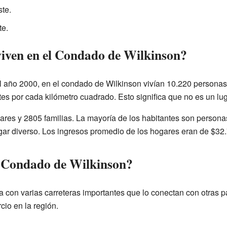
ste.
te.
iven en el Condado de Wilkinson?
 año 2000, en el condado de Wilkinson vivían 10.220 personas
s por cada kilómetro cuadrado. Esto significa que no es un lu
res y 2805 familias. La mayoría de los habitantes son personas
ar diverso. Los ingresos promedio de los hogares eran de $32.
l Condado de Wilkinson?
 con varias carreteras importantes que lo conectan con otras p
rcio en la región.