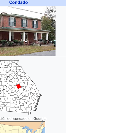
Condado
ción del condado en Georgia