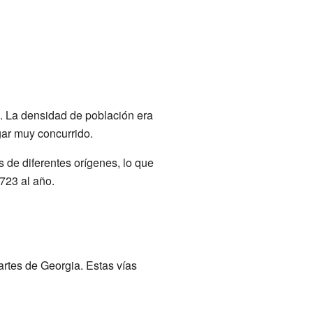
. La densidad de población era
gar muy concurrido.
 de diferentes orígenes, lo que
723 al año.
artes de Georgia. Estas vías