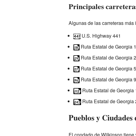
Principales carretera
Algunas de las carreteras más 
U.S. Highway 441
Ruta Estatal de Georgia 
Ruta Estatal de Georgia 
Ruta Estatal de Georgia 
Ruta Estatal de Georgia 
Ruta Estatal de Georgia
Ruta Estatal de Georgia
Pueblos y Ciudades 
El condado de Wilkinson tiene 