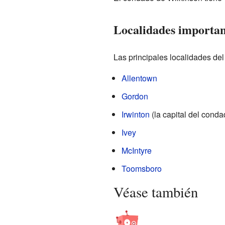
Localidades importan
Las principales localidades de
Allentown
Gordon
Irwinton
(la capital del conda
Ivey
McIntyre
Toomsboro
Véase también