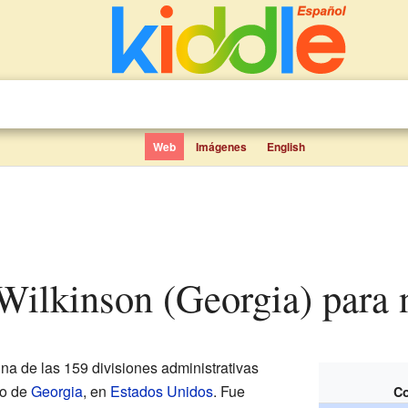
Web
Imágenes
English
Wilkinson (Georgia) para 
na de las 159 divisiones administrativas
do de
Georgia
, en
Estados Unidos
. Fue
Co