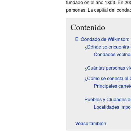
fundado en el año 1803. En 20
personas. La capital del cond
Contenido
El Condado de Wilkinson: 
¿Dónde se encuentra 
Condados vecinos
¿Cuántas personas vi
¿Cómo se conecta el 
Principales carre
Pueblos y Ciudades d
Localidades impo
Véase también