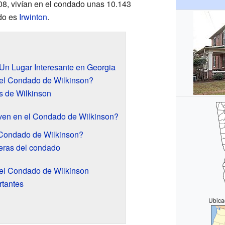
08, vivían en el condado unas 10.143
ado es
Irwinton
.
Un Lugar Interesante en Georgia
el Condado de Wilkinson?
 de Wilkinson
ven en el Condado de Wilkinson?
Condado de Wilkinson?
teras del condado
el Condado de Wilkinson
rtantes
Ubica