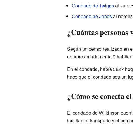
Condado de Twiggs
al suroe
Condado de Jones
al noroes
¿Cuántas personas v
Según un censo realizado en el
de aproximadamente 9 habitante
En el condado, había 3827 hoga
hace que el condado sea un lug
¿Cómo se conecta e
El condado de Wilkinson cuenta
facilitan el transporte y el come