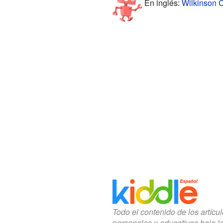
En inglés:
Wilkinson C
Todo el contenido de los artícu
personales y educativos bajo l