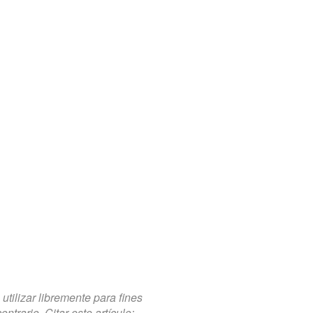
tilizar libremente para fines
trario. Citar este artículo: