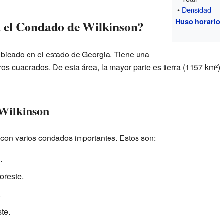
•
Densidad
Huso horari
 el Condado de Wilkinson?
bicado en el estado de Georgia. Tiene una
tros cuadrados. De esta área, la mayor parte es tierra (1157 km²
Wilkinson
 con varios condados importantes. Estos son:
.
oreste.
.
te.