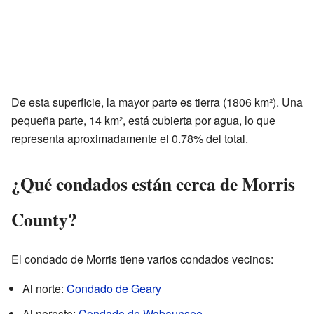
De esta superficie, la mayor parte es tierra (1806 km²). Una
pequeña parte, 14 km², está cubierta por agua, lo que
representa aproximadamente el 0.78% del total.
¿Qué condados están cerca de Morris
County?
El condado de Morris tiene varios condados vecinos:
Al norte:
Condado de Geary
Al noreste:
Condado de Wabaunsee