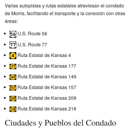
Varias autopistas y rutas estatales atraviesan el condado
de Morris, facilitando el transporte y la conexión con otras
áreas:
U.S. Route 56
U.S. Route 77
Ruta Estatal de Kansas 4
Ruta Estatal de Kansas 177
Ruta Estatal de Kansas 149
Ruta Estatal de Kansas 157
Ruta Estatal de Kansas 209
Ruta Estatal de Kansas 218
Ciudades y Pueblos del Condado