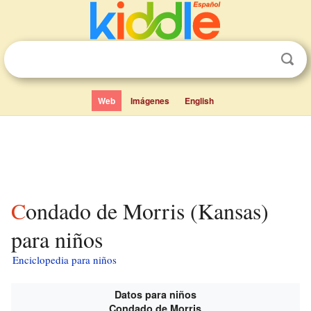
Web
Imágenes
English
Condado de Morris (Kansas)
para niños
Enciclopedia para niños
Datos para niños
Condado de Morris