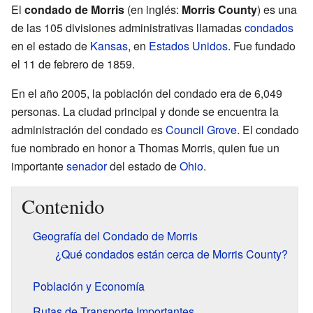
El
condado de Morris
(en inglés:
Morris County
) es una
de las 105 divisiones administrativas llamadas
condados
en el estado de
Kansas
, en
Estados Unidos
. Fue fundado
el 11 de febrero de 1859.
En el año 2005, la población del condado era de 6,049
personas. La ciudad principal y donde se encuentra la
administración del condado es
Council Grove
. El condado
fue nombrado en honor a Thomas Morris, quien fue un
importante
senador
del estado de
Ohio
.
Contenido
Geografía del Condado de Morris
¿Qué condados están cerca de Morris County?
Población y Economía
Rutas de Transporte Importantes