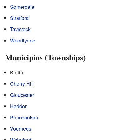
Somerdale
Stratford
Tavistock
Woodlynne
Municipios (Townships)
Berlin
Cherry Hill
Gloucester
Haddon
Pennsauken
Voorhees
Waterford