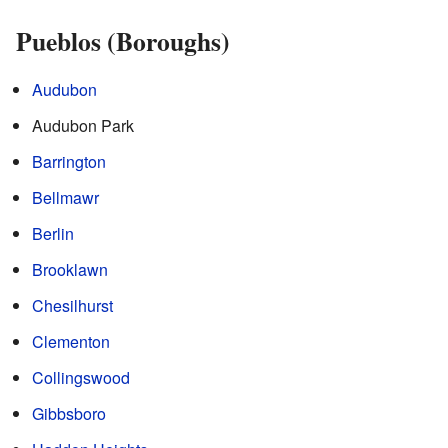
Pueblos (Boroughs)
Audubon
Audubon Park
Barrington
Bellmawr
Berlin
Brooklawn
Chesilhurst
Clementon
Collingswood
Gibbsboro