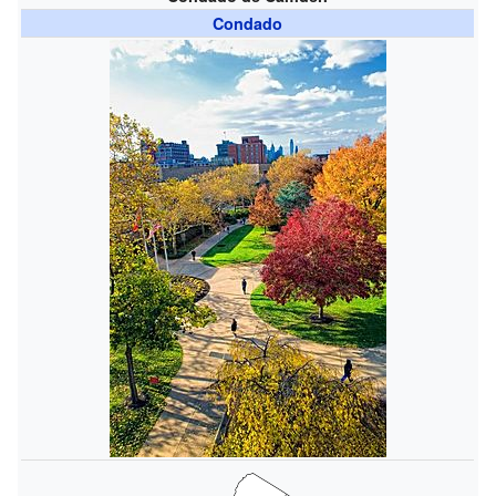
Condado