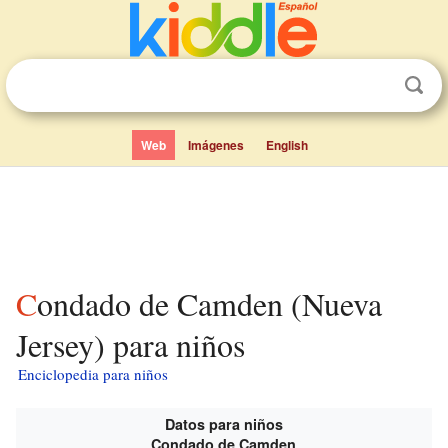
Web
Imágenes
English
Condado de Camden (Nueva
Jersey) para niños
Enciclopedia para niños
Datos para niños
Condado de Camden