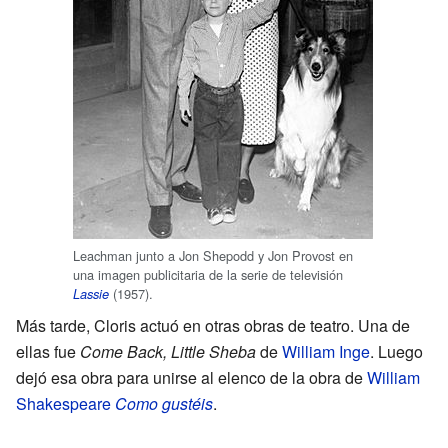
Leachman junto a Jon Shepodd y Jon Provost en
una imagen publicitaria de la serie de televisión
(1957).
Lassie
Más tarde, Cloris actuó en otras obras de teatro. Una de
ellas fue
Come Back, Little Sheba
de
William Inge
. Luego
dejó esa obra para unirse al elenco de la obra de
William
Shakespeare
Como gustéis
.