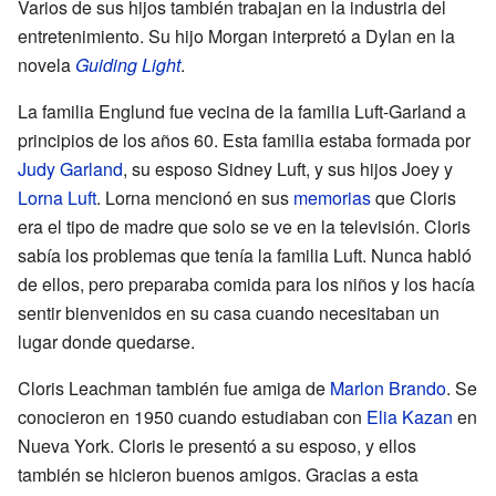
Varios de sus hijos también trabajan en la industria del
entretenimiento. Su hijo Morgan interpretó a Dylan en la
novela
Guiding Light
.
La familia Englund fue vecina de la familia Luft-Garland a
principios de los años 60. Esta familia estaba formada por
Judy Garland
, su esposo Sidney Luft, y sus hijos Joey y
Lorna Luft
. Lorna mencionó en sus
memorias
que Cloris
era el tipo de madre que solo se ve en la televisión. Cloris
sabía los problemas que tenía la familia Luft. Nunca habló
de ellos, pero preparaba comida para los niños y los hacía
sentir bienvenidos en su casa cuando necesitaban un
lugar donde quedarse.
Cloris Leachman también fue amiga de
Marlon Brando
. Se
conocieron en 1950 cuando estudiaban con
Elia Kazan
en
Nueva York. Cloris le presentó a su esposo, y ellos
también se hicieron buenos amigos. Gracias a esta