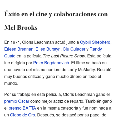
Éxito en el cine y colaboraciones con
Mel Brooks
En 1971, Cloris Leachman actuó junto a
Cybill Shepherd
,
Eileen Brennan
,
Ellen Burstyn
,
Clu Gulager
y
Randy
Quaid
en la película
The Last Picture Show
. Esta película
fue dirigida por
Peter Bogdanovich
. El filme se basó en
una novela del mismo nombre de Larry McMurtry. Recibió
muy buenas críticas y ganó mucho dinero en todo el
mundo.
Por su trabajo en esta película, Cloris Leachman ganó el
premio Óscar
como mejor actriz de reparto. También ganó
el
premio BAFTA
en la misma categoría y fue nominada a
un
Globo de Oro
. Después, se destacó por su papel de