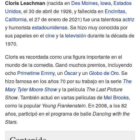
Cloris Leachman
(nacida en
Des Moines
,
Iowa
,
Estados
Unidos
, el 30 de abril de 1926, y fallecida en
Encinitas
,
California
, el 27 de enero de 2021) fue una talentosa
actriz
y humorista
estadounidense
. Se hizo muy conocida por
sus papeles en el
cine
y la
televisión
durante la década de
1970.
Cloris es recordada como una figura importante en el
mundo de la comedia. Ganó muchos premios, incluyendo
ocho
Primetime Emmy
, un
Óscar
y un
Globo de Oro
. Se
hizo famosa en los años 70 por su trabajo en la serie
The
Mary Tyler Moore Show
y la película
The Last Picture
Show
. También actuó en varias películas de
Mel Brooks
,
como la popular
Young Frankenstein
. En 2008, a los 82
años, participó en el programa de baile
Dancing with the
Stars
.
Contenido