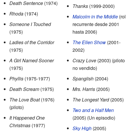
Death Sentence
(1974)
Thanks
(1999-2000)
Rhoda
(1974)
Malcolm in the Middle
(rol
Someone I Touched
recurrente desde 2001
(1975)
hasta 2006)
Ladies of the Corridor
The Ellen Show
(2001-
(1975)
2002)
A Girl Named Sooner
Crazy Love
(2003) (piloto
(1975)
no vendido)
Phyllis
(1975-1977)
Spanglish
(2004)
Death Scream
(1975)
Mrs. Harris
(2005)
The Love Boat
(1976)
The Longest Yard
(2005)
(piloto)
Two and a Half Men
It Happened One
(2005) (Un episodio)
Christmas
(1977)
Sky High
(2005)