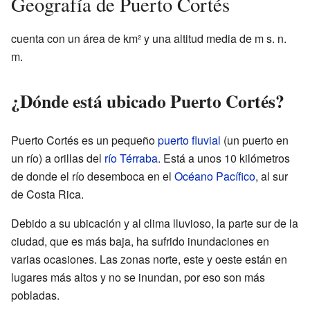
Geografía de Puerto Cortés
cuenta con un área de
km² y una altitud media de
m s. n.
m.
¿Dónde está ubicado Puerto Cortés?
Puerto Cortés es un pequeño
puerto fluvial
(un puerto en
un río) a orillas del
río Térraba
. Está a unos 10 kilómetros
de donde el río desemboca en el
Océano Pacífico
, al sur
de Costa Rica.
Debido a su ubicación y al clima lluvioso, la parte sur de la
ciudad, que es más baja, ha sufrido inundaciones en
varias ocasiones. Las zonas norte, este y oeste están en
lugares más altos y no se inundan, por eso son más
pobladas.