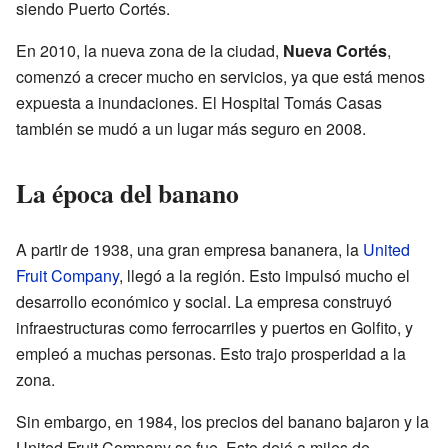
siendo Puerto Cortés.
En 2010, la nueva zona de la ciudad,
Nueva Cortés
,
comenzó a crecer mucho en servicios, ya que está menos
expuesta a inundaciones. El Hospital Tomás Casas
también se mudó a un lugar más seguro en 2008.
La época del banano
A partir de 1938, una gran empresa bananera, la
United
Fruit Company
, llegó a la región. Esto impulsó mucho el
desarrollo económico y social. La empresa construyó
infraestructuras como ferrocarriles y puertos en Golfito, y
empleó a muchas personas. Esto trajo prosperidad a la
zona.
Sin embargo, en 1984, los precios del banano bajaron y la
United Fruit Company se fue. Esto dejó a miles de