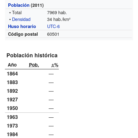
Población
(2011)
• Total
7969 hab.
•
Densidad
34 hab./km²
UTC-6
Huso horario
60501
Código postal
Población histórica
Año
Pob.
±%
1864
—
1883
—
1892
—
1927
—
1950
—
1963
—
1973
—
1984
—