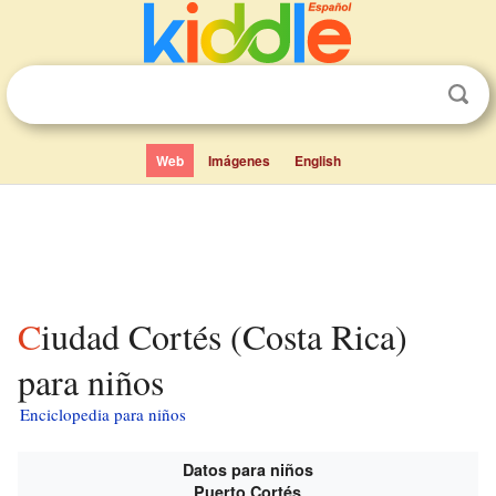
Web
Imágenes
English
Ciudad Cortés (Costa Rica)
para niños
Enciclopedia para niños
Datos para niños
Puerto Cortés