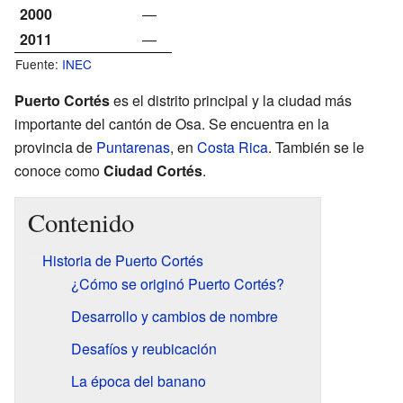
2000
—
2011
—
Fuente:
INEC
Puerto Cortés
es el distrito principal y la ciudad más
importante del cantón de Osa. Se encuentra en la
provincia de
Puntarenas
, en
Costa Rica
. También se le
conoce como
Ciudad Cortés
.
Contenido
Historia de Puerto Cortés
¿Cómo se originó Puerto Cortés?
Desarrollo y cambios de nombre
Desafíos y reubicación
La época del banano