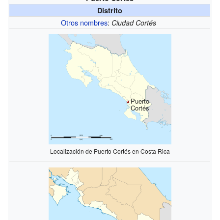
Distrito
Otros nombres
:
Ciudad Cortés
Puerto
Cortés
Localización de Puerto Cortés en Costa Rica