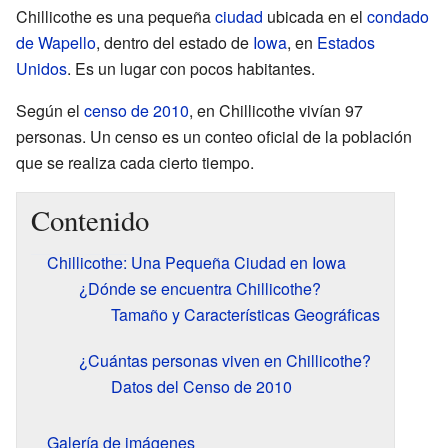
Chillicothe es una pequeña
ciudad
ubicada en el
condado
de Wapello
, dentro del estado de
Iowa
, en
Estados
Unidos
. Es un lugar con pocos habitantes.
Según el
censo de 2010
, en Chillicothe vivían 97
personas. Un censo es un conteo oficial de la población
que se realiza cada cierto tiempo.
Contenido
Chillicothe: Una Pequeña Ciudad en Iowa
¿Dónde se encuentra Chillicothe?
Tamaño y Características Geográficas
¿Cuántas personas viven en Chillicothe?
Datos del Censo de 2010
Galería de imágenes