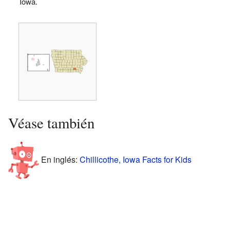
Iowa.
Véase también
En inglés:
Chillicothe, Iowa Facts for Kids