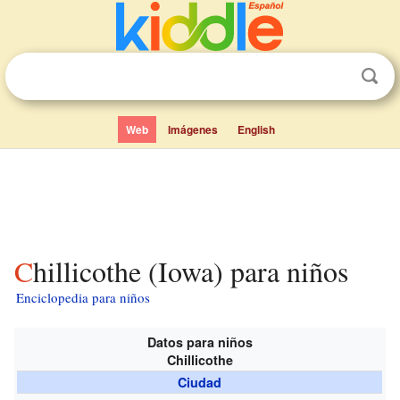
Web
Imágenes
English
Chillicothe (Iowa) para niños
Enciclopedia para niños
Datos para niños
Chillicothe
Ciudad