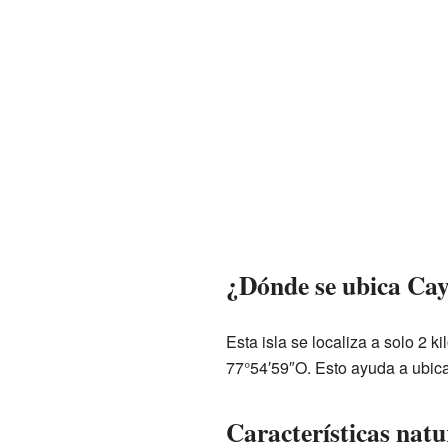
¿Dónde se ubica Ca
Esta isla se localiza a solo 2 k
77°54′59″O. Esto ayuda a ubica
Características natur