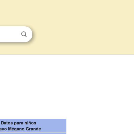
Datos para niños
ayo Mégano Grande