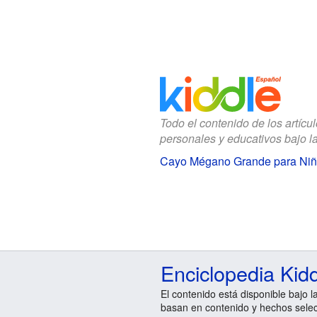
Todo el contenido de los artícu
personales y educativos bajo l
Cayo Mégano Grande para Ni
Enciclopedia Kid
El contenido está disponible bajo l
basan en contenido y hechos sele