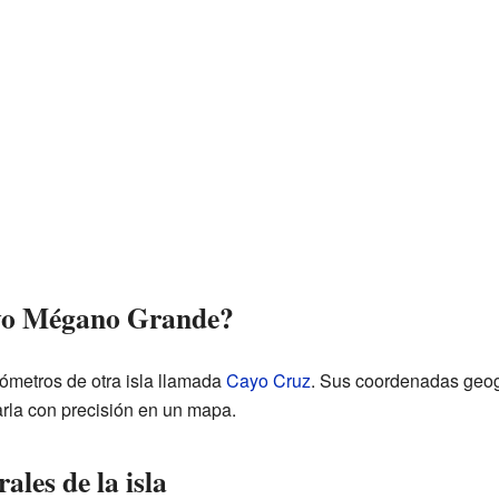
yo Mégano Grande?
ilómetros de otra isla llamada
Cayo Cruz
. Sus coordenadas geog
rla con precisión en un mapa.
ales de la isla