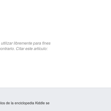
tilizar libremente para fines
trario. Citar este artículo:
ulos de la enciclopedia Kiddle se