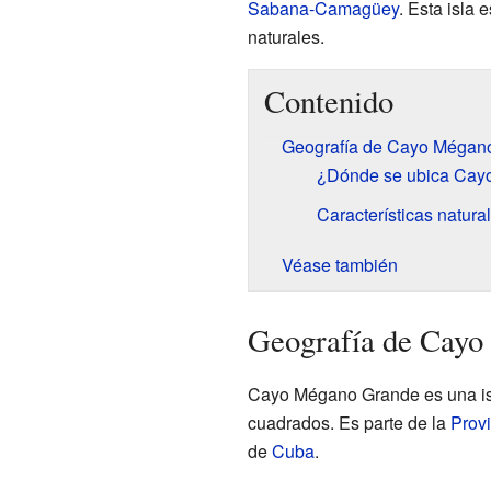
Sabana-Camagüey
. Esta isla 
naturales.
Contenido
Geografía de Cayo Mégan
¿Dónde se ubica Cay
Características natural
Véase también
Geografía de Cay
Cayo Mégano Grande es una isl
cuadrados. Es parte de la
Prov
de
Cuba
.