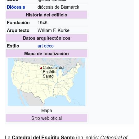
diócesis de Bismarck
Diócesis
Historia del edificio
1945
Fundación
William F. Kurke
Arquitecto
Datos arquitectónicos
art déco
Estilo
Mapa de localización
Catedral del
Espíritu
Santo
Mapa
Sitio web oficial
La
Catedral del Espíritu Santo
(en inglés:
Cathedral of