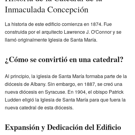
Inmaculada Concepción
La historia de este edificio comienza en 1874. Fue
construida por el arquitecto Lawrence J. O'Connor y se
llamó originalmente Iglesia de Santa María.
¿Cómo se convirtió en una catedral?
Al principio, la iglesia de Santa María formaba parte de la
diócesis de Albany. Sin embargo, en 1887, se creó una
nueva diócesis en Syracuse. En 1904, el obispo Patrick
Ludden eligió la Iglesia de Santa María para que fuera la
nueva catedral de esta diócesis.
Expansión y Dedicación del Edificio