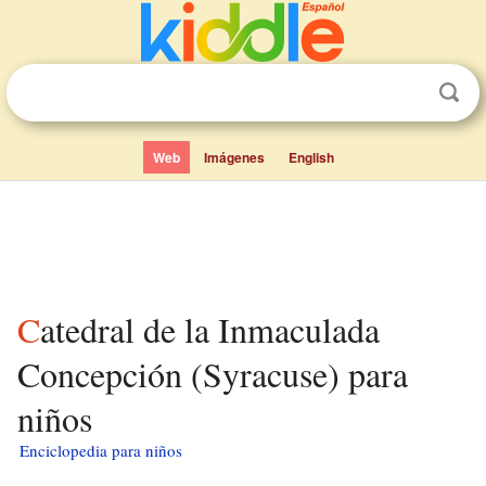
Web
Imágenes
English
Catedral de la Inmaculada
Concepción (Syracuse) para
niños
Enciclopedia para niños