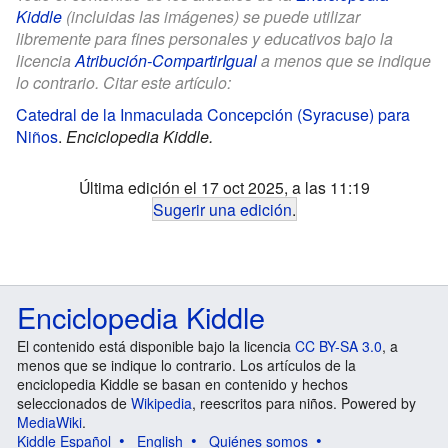
Kiddle
(incluidas las imágenes) se puede utilizar
libremente para fines personales y educativos bajo la
licencia
Atribución-CompartirIgual
a menos que se indique
lo contrario. Citar este artículo:
Catedral de la Inmaculada Concepción (Syracuse) para
Niños
.
Enciclopedia Kiddle.
Última edición el 17 oct 2025, a las 11:19
Sugerir una edición
.
Enciclopedia Kiddle
El contenido está disponible bajo la licencia
CC BY-SA 3.0
, a
menos que se indique lo contrario. Los artículos de la
enciclopedia Kiddle se basan en contenido y hechos
seleccionados de
Wikipedia
, reescritos para niños. Powered by
MediaWiki
.
Kiddle Español
English
Quiénes somos