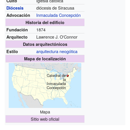
Iglesia católica
Culto
diócesis de Siracusa
Diócesis
Inmaculada Concepción
Advocación
Historia del edificio
1874
Fundación
Lawrence J. O'Connor
Arquitecto
Datos arquitectónicos
arquitectura neogótica
Estilo
Mapa de localización
Catedral de
la
Inmaculada
Concepción
Mapa
Sitio web oficial