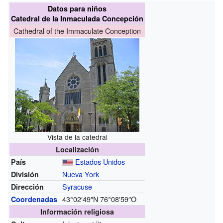
Datos para niños
Catedral de la Inmaculada Concepción
Cathedral of the Immaculate Conception
Vista de la catedral
Localización
Estados Unidos
País
Nueva York
División
Syracuse
Dirección
43°02′49″N
76°08′59″O
Coordenadas
Información religiosa