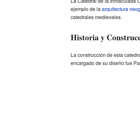
La Catedral de la Inmaculada C
ejemplo de la
arquitectura neog
catedrales medievales.
Historia y Construc
La construcción de esta catedr
encargado de su diseño fue Pat