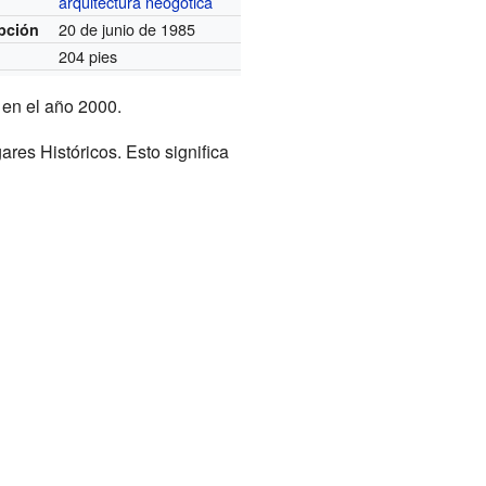
arquitectura neogótica
20 de junio de 1985
pción
204 pies
 en el año 2000.
res Históricos. Esto significa