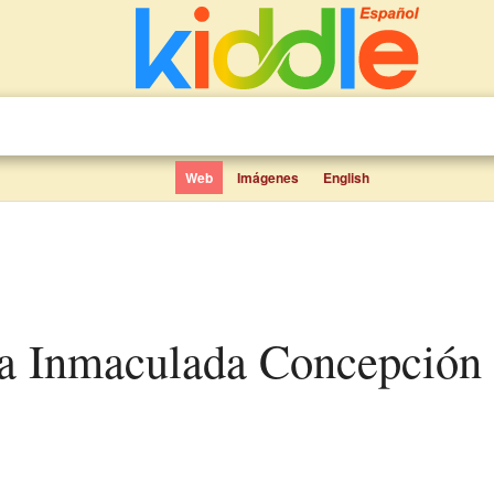
Web
Imágenes
English