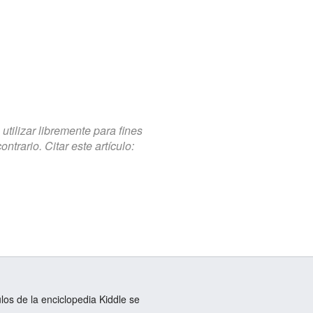
tilizar libremente para fines
trario. Citar este artículo:
ulos de la enciclopedia Kiddle se