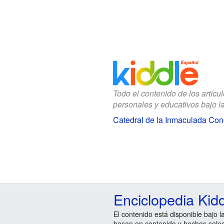
Todo el contenido de los artícu
personales y educativos bajo l
Catedral de la Inmaculada Con
Enciclopedia Kid
El contenido está disponible bajo l
basan en contenido y hechos sele