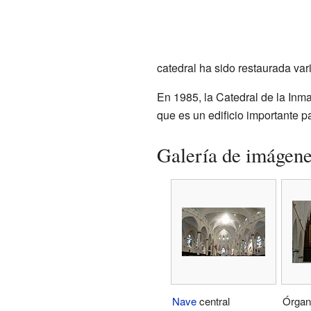
catedral ha sido restaurada var
En 1985, la Catedral de la Inma
que es un edificio importante par
Galería de imágen
Nave
central
Órgan