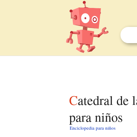
Catedral de la Inmaculada Concepción (Portland)
para niños
Enciclopedia para niños