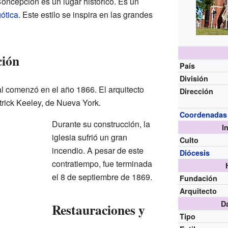
oncepción es un lugar histórico. Es un
ótica
. Este estilo se inspira en las grandes
ción
País
División
al comenzó en el año 1866. El arquitecto
Dirección
rick Keeley, de Nueva York.
Coordenadas
Durante su construcción, la
I
iglesia sufrió un gran
Culto
incendio. A pesar de este
Diócesis
contratiempo, fue terminada
el 8 de septiembre de 1869.
Fundación
Arquitecto
D
Restauraciones y
Tipo