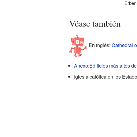
Erben
Véase también
En inglés:
Cathedral o
Anexo:Edificios más altos d
Iglesia católica en los Estad