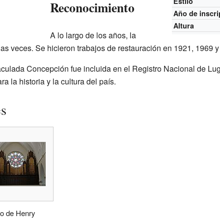
Estilo
Reconocimiento
Año de inscri
Altura
A lo largo de los años, la
ias veces. Se hicieron trabajos de restauración en 1921, 1969 y
culada Concepción fue incluida en el Registro Nacional de Luga
a la historia y la cultura del país.
es
o de Henry