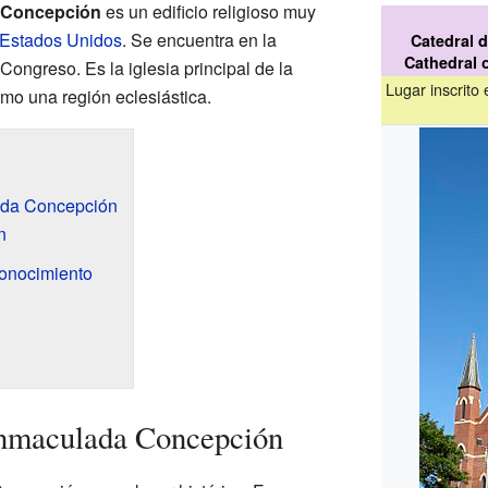
a Concepción
es un edificio religioso muy
Estados Unidos
. Se encuentra en la
Catedral 
Cathedral 
ongreso. Es la iglesia principal de la
Lugar inscrito
mo una región eclesiástica.
lada Concepción
n
onocimiento
 Inmaculada Concepción