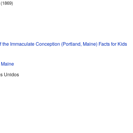
 (1869)
f the Immaculate Conception (Portland, Maine) Facts for Kids
e Maine
os Unidos