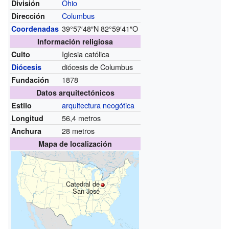
Ohio
División
Columbus
Dirección
39°57′48″N
82°59′41″O
Coordenadas
Información religiosa
Iglesia católica
Culto
diócesis de Columbus
Diócesis
1878
Fundación
Datos arquitectónicos
arquitectura neogótica
Estilo
56,4 metros
Longitud
28 metros
Anchura
Mapa de localización
Catedral de
San José