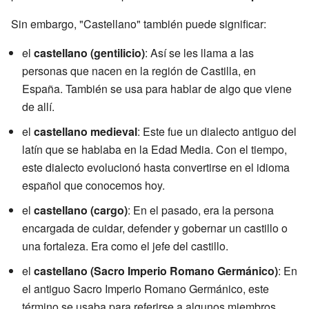
Sin embargo, "Castellano" también puede significar:
el
castellano (gentilicio)
: Así se les llama a las
personas que nacen en la región de Castilla, en
España. También se usa para hablar de algo que viene
de allí.
el
castellano medieval
: Este fue un dialecto antiguo del
latín que se hablaba en la Edad Media. Con el tiempo,
este dialecto evolucionó hasta convertirse en el idioma
español que conocemos hoy.
el
castellano (cargo)
: En el pasado, era la persona
encargada de cuidar, defender y gobernar un castillo o
una fortaleza. Era como el jefe del castillo.
el
castellano (Sacro Imperio Romano Germánico)
: En
el antiguo Sacro Imperio Romano Germánico, este
término se usaba para referirse a algunos miembros