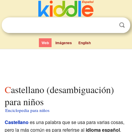
Web
Imágenes
English
Castellano (desambiguación)
para niños
Enciclopedia para niños
Castellano
es una palabra que se usa para varias cosas,
pero la más común es para referirse al
idioma español
.