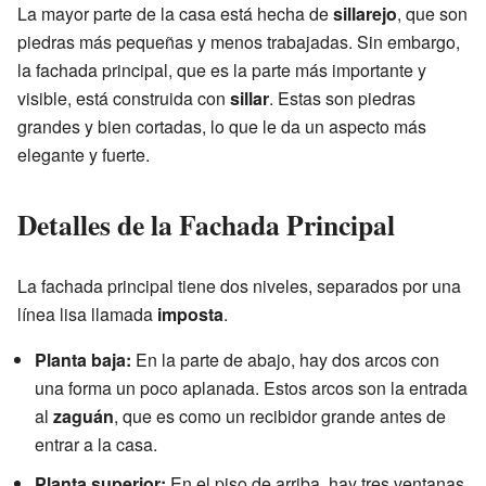
La mayor parte de la casa está hecha de
sillarejo
, que son
piedras más pequeñas y menos trabajadas. Sin embargo,
la fachada principal, que es la parte más importante y
visible, está construida con
sillar
. Estas son piedras
grandes y bien cortadas, lo que le da un aspecto más
elegante y fuerte.
Detalles de la Fachada Principal
La fachada principal tiene dos niveles, separados por una
línea lisa llamada
imposta
.
Planta baja:
En la parte de abajo, hay dos arcos con
una forma un poco aplanada. Estos arcos son la entrada
al
zaguán
, que es como un recibidor grande antes de
entrar a la casa.
Planta superior:
En el piso de arriba, hay tres ventanas