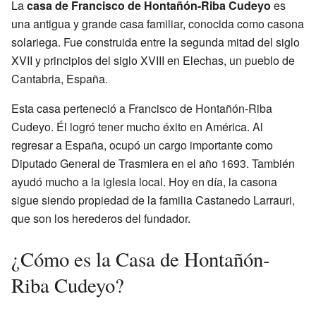
La
casa de Francisco de Hontañón-Riba Cudeyo
es
una antigua y grande casa familiar, conocida como casona
solariega. Fue construida entre la segunda mitad del siglo
XVII y principios del siglo XVIII en Elechas, un pueblo de
Cantabria, España.
Esta casa perteneció a Francisco de Hontañón-Riba
Cudeyo. Él logró tener mucho éxito en América. Al
regresar a España, ocupó un cargo importante como
Diputado General de Trasmiera en el año 1693. También
ayudó mucho a la iglesia local. Hoy en día, la casona
sigue siendo propiedad de la familia Castanedo Larrauri,
que son los herederos del fundador.
¿Cómo es la Casa de Hontañón-
Riba Cudeyo?