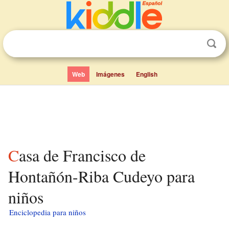
Web
Imágenes
English
Casa de Francisco de
Hontañón-Riba Cudeyo para
niños
Enciclopedia para niños