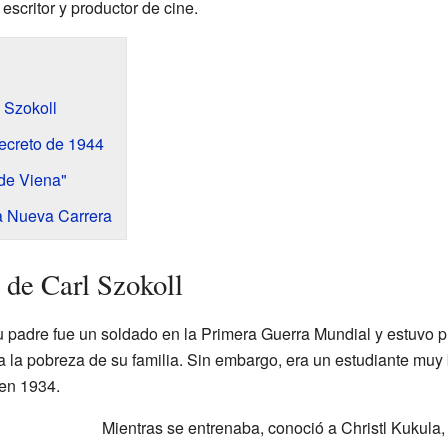
escritor y productor de cine.
 Szokoll
Secreto de 1944
 de Viena"
a Nueva Carrera
de Carl Szokoll
u padre fue un soldado en la Primera Guerra Mundial y estuvo p
o a la pobreza de su familia. Sin embargo, era un estudiante muy
 en 1934.
Mientras se entrenaba, conoció a Christl Kukula,