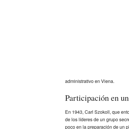
administrativo en Viena.
Participación en u
En 1943, Carl Szokoll, que ent
de los líderes de un grupo sec
poco en la preparación de un p