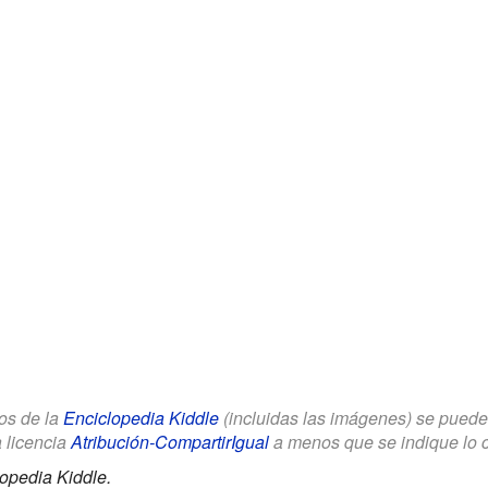
los de la
Enciclopedia Kiddle
(incluidas las imágenes) se puede u
a licencia
Atribución-CompartirIgual
a menos que se indique lo con
opedia Kiddle.