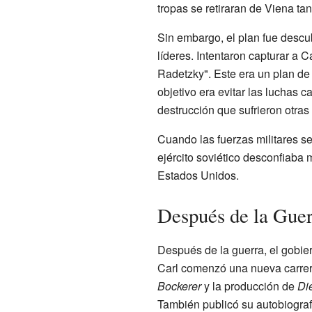
tropas se retiraran de Viena tan
Sin embargo, el plan fue descub
líderes. Intentaron capturar a 
Radetzky". Este era un plan de 
objetivo era evitar las luchas c
destrucción que sufrieron otras
Cuando las fuerzas militares se
ejército soviético desconfiaba
Estados Unidos.
Después de la Gue
Después de la guerra, el gobier
Carl comenzó una nueva carrera
Bockerer
y la producción de
Die
También publicó su autobiografí