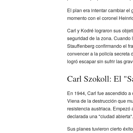
El plan era intentar cambiar el 
momento con el coronel Heinric
Carl y Kodré lograron sus objet
seguridad de la zona. Cuando lo
Stauffenberg confirmando el fr
convencer a la policía secreta 
logró escapar sin sufrir las gr
Carl Szokoll: El "
En 1944, Carl fue ascendido a 
Viena de la destrucción que muc
resistencia austriaca. Empezó a
declarada una "ciudad abierta".
Sus planes tuvieron cierto éxit