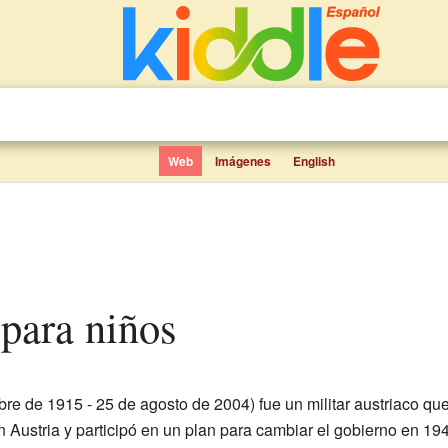
Web
Imágenes
English
 para niños
bre de 1915 - 25 de agosto de 2004) fue un militar austriaco qu
en Austria y participó en un plan para cambiar el gobierno en 