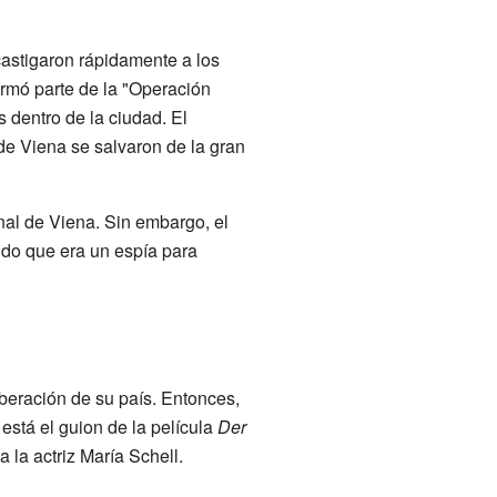
castigaron rápidamente a los
ormó parte de la "Operación
 dentro de la ciudad. El
s de Viena se salvaron de la gran
onal de Viena. Sin embargo, el
ndo que era un espía para
iberación de su país. Entonces,
stá el guion de la película
Der
a la actriz María Schell.