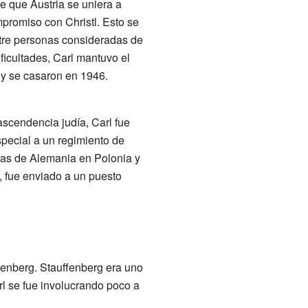
e que Austria se uniera a
promiso con Christl. Esto se
ntre personas consideradas de
ificultades, Carl mantuvo el
a y se casaron en 1946.
scendencia judía, Carl fue
special a un regimiento de
llas de Alemania en Polonia y
, fue enviado a un puesto
fenberg. Stauffenberg era uno
rl se fue involucrando poco a