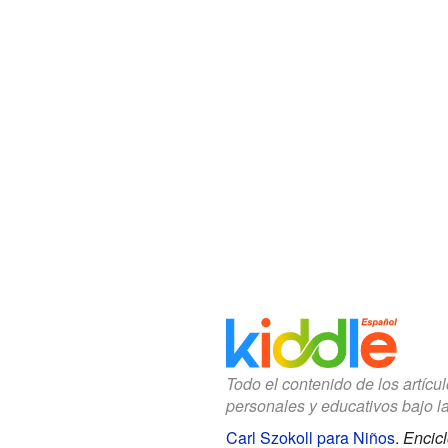
Todo el contenido de los artícu
personales y educativos bajo l
Carl Szokoll para Niños
.
Encicl