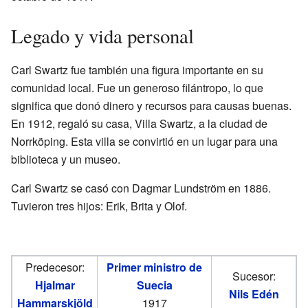
Legado y vida personal
Carl Swartz fue también una figura importante en su
comunidad local. Fue un generoso filántropo, lo que
significa que donó dinero y recursos para causas buenas.
En 1912, regaló su casa, Villa Swartz, a la ciudad de
Norrköping. Esta villa se convirtió en un lugar para una
biblioteca y un museo.
Carl Swartz se casó con Dagmar Lundström en 1886.
Tuvieron tres hijos: Erik, Brita y Olof.
Predecesor:
Primer ministro de
Sucesor:
Hjalmar
Suecia
Nils Edén
Hammarskjöld
1917