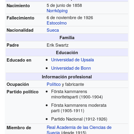
5 de junio de 1858
Nacimiento
Norrköping
6 de noviembre de 1926
Fallecimiento
Estocolmo
Sueca
Nacionalidad
Familia
Erik Swartz
Padre
Educación
Universidad de Upsala
Educado en
Universidad de Bonn
Información profesional
Político
y fabricante
Ocupación
Första kammarens
Partido político
minoritetsparti
(1900-1904)
Första kammarens moderata
parti
(1905-1911)
Partido Nacional
(1912-1926)
Real Academia de las Ciencias de
Miembro de
Suecia
(desde 1915)