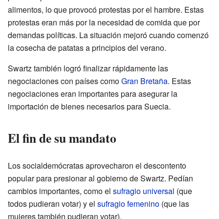
alimentos, lo que provocó protestas por el hambre. Estas
protestas eran más por la necesidad de comida que por
demandas políticas. La situación mejoró cuando comenzó
la cosecha de patatas a principios del verano.
Swartz también logró finalizar rápidamente las
negociaciones con países como
Gran Bretaña
. Estas
negociaciones eran importantes para asegurar la
importación de bienes necesarios para Suecia.
El fin de su mandato
Los socialdemócratas aprovecharon el descontento
popular para presionar al gobierno de Swartz. Pedían
cambios importantes, como el
sufragio universal
(que
todos pudieran votar) y el
sufragio femenino
(que las
mujeres también pudieran votar).