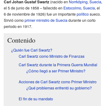
Carl Johan Gustaf Swartz
(nacido en
Norrköping
,
Suecia
,
el 5 de junio de 1858 – fallecido en
Estocolmo
,
Suecia
, el
6 de noviembre de 1926) fue un importante
político
sueco.
Sirvió como
primer ministro de Suecia
durante un corto
periodo en 1917.
Contenido
¿Quién fue Carl Swartz?
Carl Swartz como Ministro de Finanzas
Carl Swartz durante la Primera Guerra Mundial
¿Cómo llegó a ser Primer Ministro?
Acciones de Carl Swartz como Primer Ministro
¿Qué problemas enfrentó su gobierno?
El fin de su mandato