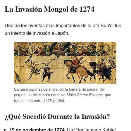
La Invasión Mongol de 1274
Uno de los eventos más importantes de la era Bun'ei fue
un intento de invasión a Japón.
Samurái japonés defendiendo la barrera de piedra, del
pergamino del cuadro narrativo
, que
Mōko Shūrai Ekotoba
fue pintado entre 1275 y 1293.
¿Qué Sucedió Durante la Invasión?
19 de noviembre de 1274
: Un líder llamado Kublai