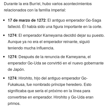
Durante la era Bun'ei, hubo varios acontecimientos
relacionados con la familia imperial:
17 de marzo de 1272
: El antiguo emperador Go-Saga
falleció. Él había sido una figura importante en la corte.
1274
: El emperador Kameyama decidió dejar su puesto.
Aunque ya no era el emperador reinante, siguió
teniendo mucha influencia.
1274
: Después de la renuncia de Kameyama, el
emperador Go-Uda se convirtió en el nuevo gobernante
de Japón.
1274
: Hirohito, hijo del antiguo emperador Go-
Fukakusa, fue nombrado príncipe heredero. Esto
significaba que sería el próximo en la línea para
convertirse en emperador. Hirohito y Go-Uda eran
primos.