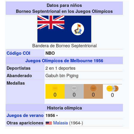
Datos para niños
Borneo Septentrional en los Juegos Olímpicos
Bandera de Borneo Septentrional
Código COI
NBO
Juegos Olímpicos de Melbourne 1956
2 en 1 deportes
Deportistas
Gabuh bin Piging
Abanderado
Medallas
0
0
0
0
Historia olímpica
•
Juegos de verano
1956
Malasia
(1964-)
Otras apariciones