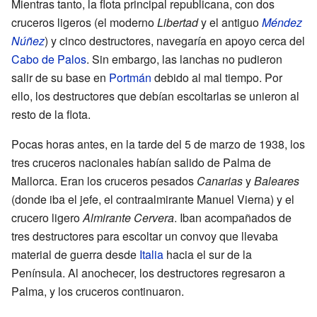
Mientras tanto, la flota principal republicana, con dos
cruceros ligeros (el moderno
Libertad
y el antiguo
Méndez
Núñez
) y cinco destructores, navegaría en apoyo cerca del
Cabo de Palos
. Sin embargo, las lanchas no pudieron
salir de su base en
Portmán
debido al mal tiempo. Por
ello, los destructores que debían escoltarlas se unieron al
resto de la flota.
Pocas horas antes, en la tarde del 5 de marzo de 1938, los
tres cruceros nacionales habían salido de Palma de
Mallorca. Eran los cruceros pesados
Canarias
y
Baleares
(donde iba el jefe, el contraalmirante Manuel Vierna) y el
crucero ligero
Almirante Cervera
. Iban acompañados de
tres destructores para escoltar un convoy que llevaba
material de guerra desde
Italia
hacia el sur de la
Península. Al anochecer, los destructores regresaron a
Palma, y los cruceros continuaron.