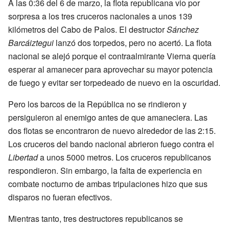
A las 0:36 del 6 de marzo, la flota republicana vio por
sorpresa a los tres cruceros nacionales a unos 139
kilómetros del Cabo de Palos. El destructor
Sánchez
Barcáiztegui
lanzó dos torpedos, pero no acertó. La flota
nacional se alejó porque el contraalmirante Vierna quería
esperar al amanecer para aprovechar su mayor potencia
de fuego y evitar ser torpedeado de nuevo en la oscuridad.
Pero los barcos de la República no se rindieron y
persiguieron al enemigo antes de que amaneciera. Las
dos flotas se encontraron de nuevo alrededor de las 2:15.
Los cruceros del bando nacional abrieron fuego contra el
Libertad
a unos 5000 metros. Los cruceros republicanos
respondieron. Sin embargo, la falta de experiencia en
combate nocturno de ambas tripulaciones hizo que sus
disparos no fueran efectivos.
Mientras tanto, tres destructores republicanos se