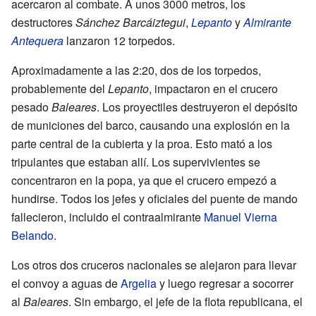
acercaron al combate. A unos 3000 metros, los
destructores
Sánchez Barcáiztegui
,
Lepanto
y
Almirante
Antequera
lanzaron 12 torpedos.
Aproximadamente a las 2:20, dos de los torpedos,
probablemente del
Lepanto
, impactaron en el crucero
pesado
Baleares
. Los proyectiles destruyeron el depósito
de municiones del barco, causando una explosión en la
parte central de la cubierta y la proa. Esto mató a los
tripulantes que estaban allí. Los supervivientes se
concentraron en la popa, ya que el crucero empezó a
hundirse. Todos los jefes y oficiales del puente de mando
fallecieron, incluido el contraalmirante
Manuel Vierna
Belando
.
Los otros dos cruceros nacionales se alejaron para llevar
el convoy a aguas de
Argelia
y luego regresar a socorrer
al
Baleares
. Sin embargo, el jefe de la flota republicana, el