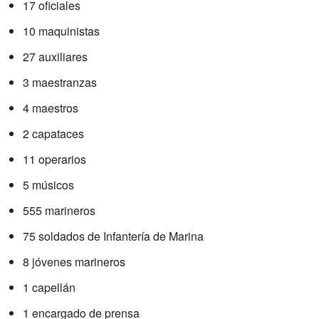
17 oficiales
10 maquinistas
27 auxiliares
3 maestranzas
4 maestros
2 capataces
11 operarios
5 músicos
555 marineros
75 soldados de Infantería de Marina
8 jóvenes marineros
1 capellán
1 encargado de prensa