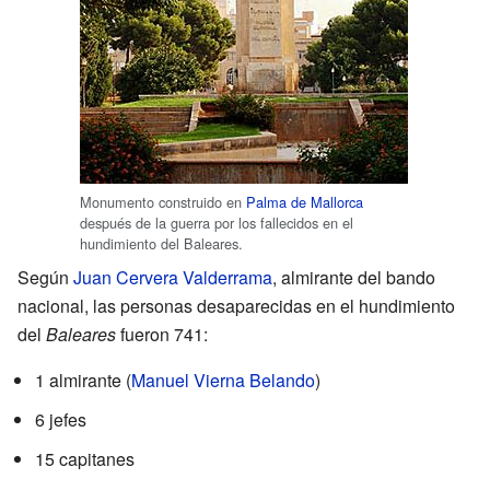
Monumento construido en
Palma de Mallorca
después de la guerra por los fallecidos en el
hundimiento del Baleares.
Según
Juan Cervera Valderrama
, almirante del bando
nacional, las personas desaparecidas en el hundimiento
del
Baleares
fueron 741:
1 almirante (
Manuel Vierna Belando
)
6 jefes
15 capitanes