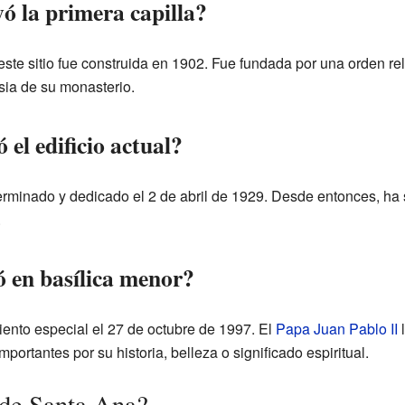
ó la primera capilla?
este sitio fue construida en 1902. Fue fundada por una orden re
esia de su monasterio.
el edificio actual?
terminado y dedicado el 2 de abril de 1929. Desde entonces, ha 
.
ó en basílica menor?
iento especial el 27 de octubre de 1997. El
Papa Juan Pablo II
l
importantes por su historia, belleza o significado espiritual.
 de Santa Ana?