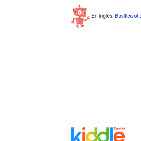
En inglés:
Basilica of 