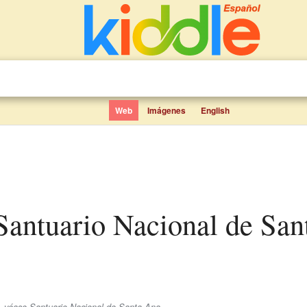
Web
Imágenes
English