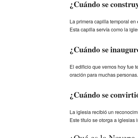
¿Cuándo se construy
La primera capilla temporal en 
Esta capilla servía como la igl
¿Cuándo se inauguró 
El edificio que vemos hoy fue 
oración para muchas personas
¿Cuándo se convirti
La iglesia recibió un reconocim
Este título se otorga a iglesias 
¿Qué es la Novena