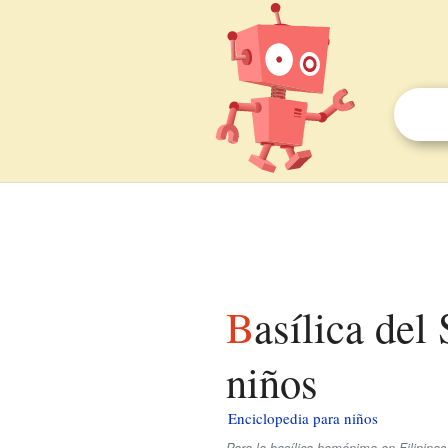
Basílica del Santuario Nacional de Santa Ana para
niños
Enciclopedia para niños