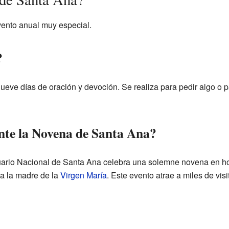
vento anual muy especial.
?
eve días de oración y devoción. Se realiza para pedir algo o p
nte la Novena de Santa Ana?
tuario Nacional de Santa Ana celebra una solemne novena en h
a la madre de la
Virgen María
. Este evento atrae a miles de vi