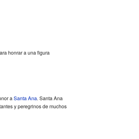
ara honrar a una figura
onor a
Santa Ana
. Santa Ana
sitantes y peregrinos de muchos