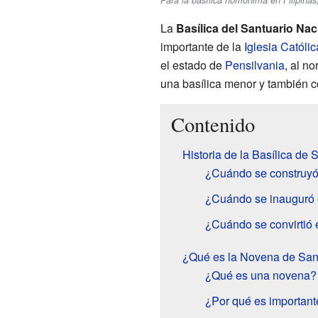
Para la basílica homónima en Filipina
La
Basílica del Santuario Na
importante de la
Iglesia Católic
el estado de
Pensilvania
, al no
una basílica menor y también c
Contenido
Historia de la Basílica de
¿Cuándo se construyó 
¿Cuándo se inauguró el
¿Cuándo se convirtió 
¿Qué es la Novena de San
¿Qué es una novena?
¿Por qué es importan