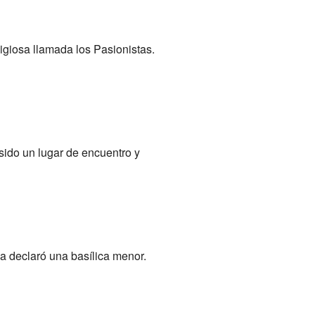
ligiosa llamada los Pasionistas.
sido un lugar de encuentro y
a declaró una basílica menor.