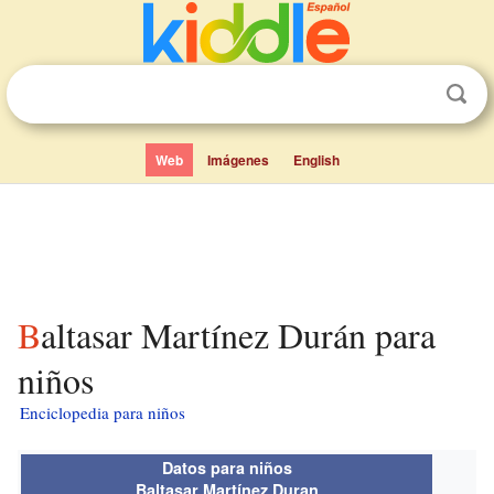
Web
Imágenes
English
Baltasar Martínez Durán para
niños
Enciclopedia para niños
Datos para niños
Baltasar Martínez Duran