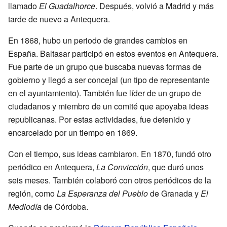
llamado
El Guadalhorce
. Después, volvió a Madrid y más
tarde de nuevo a Antequera.
En 1868, hubo un periodo de grandes cambios en
España. Baltasar participó en estos eventos en Antequera.
Fue parte de un grupo que buscaba nuevas formas de
gobierno y llegó a ser concejal (un tipo de representante
en el ayuntamiento). También fue líder de un grupo de
ciudadanos y miembro de un comité que apoyaba ideas
republicanas. Por estas actividades, fue detenido y
encarcelado por un tiempo en 1869.
Con el tiempo, sus ideas cambiaron. En 1870, fundó otro
periódico en Antequera,
La Convicción
, que duró unos
seis meses. También colaboró con otros periódicos de la
región, como
La Esperanza del Pueblo
de Granada y
El
Mediodía
de Córdoba.