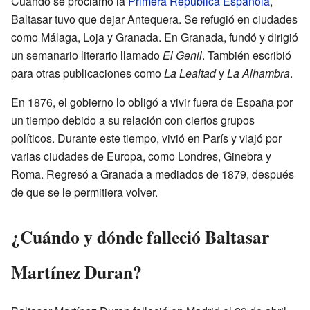
Cuando se proclamó la
Primera República Española
,
Baltasar tuvo que dejar Antequera. Se refugió en ciudades
como Málaga, Loja y Granada. En Granada, fundó y dirigió
un semanario literario llamado
El Genil
. También escribió
para otras publicaciones como
La Lealtad
y
La Alhambra
.
En 1876, el gobierno lo obligó a vivir fuera de España por
un tiempo debido a su relación con ciertos grupos
políticos. Durante este tiempo, vivió en París y viajó por
varias ciudades de Europa, como Londres, Ginebra y
Roma. Regresó a Granada a mediados de 1879, después
de que se le permitiera volver.
¿Cuándo y dónde falleció Baltasar
Martínez Duran?