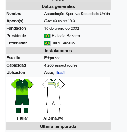
Datos generales
Nombre
Associação Sportiva Sociedade Unida
Apodo(s)
Camaleão do Vale
Fundación
10 de enero de 2002
Presidente
Evilacio Bezerra
Entrenador
Julio Terceiro
Instalaciones
Estadio
Edgarzão
Capacidad
4 200 espectadores
Ubicación
Assu,
Brasil
Titular
Alternativo
Última temporada