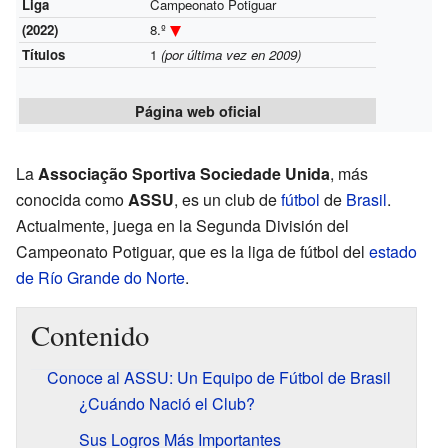
Liga
Campeonato Potiguar
(2022)
8.º
Títulos
1
(por última vez en 2009)
Página web oficial
La
Associação Sportiva Sociedade Unida
, más
conocida como
ASSU
, es un club de
fútbol
de
Brasil
.
Actualmente, juega en la Segunda División del
Campeonato Potiguar, que es la liga de fútbol del
estado
de Río Grande do Norte
.
Contenido
Conoce al ASSU: Un Equipo de Fútbol de Brasil
¿Cuándo Nació el Club?
Sus Logros Más Importantes