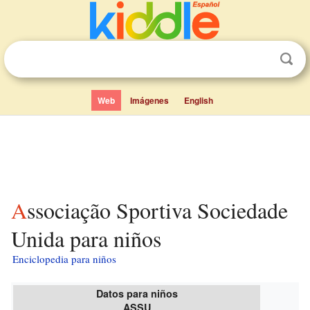
Web
Imágenes
English
Associação Sportiva Sociedade
Unida para niños
Enciclopedia para niños
Datos para niños
ASSU