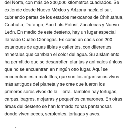
del Norte, con más de 300,000 kilómetros cuadrados. Se
extiende desde Nuevo México y Arizona hacia el sur,
cubriendo partes de los estados mexicanos de Chihuahua,
Coahuila, Durango, San Luis Potosí, Zacatecas y Nuevo
León. En medio de este desierto, hay un lugar especial
llamado Cuatro Ciénegas. Es como un oasis con 200
estanques de aguas tibias y calientes, con diferentes
minerales que cambian el color del agua. Su aislamiento
ha permitido que se desarrollen plantas y animales únicos
que no se encuentran en ningún otro lugar. Aquí se
encuentran estromatolitos, que son los organismos vivos
más antiguos del planeta y se cree que fueron los
primeros seres vivos de la Tierra. También hay tortugas,
carpas, bagres, mojarras y pequeños camarones. En otras
áreas del desierto se han formado zonas pantanosas
donde viven peces, serpientes, tortugas y aves.